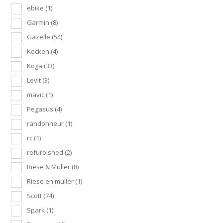
ebike
(1)
Garmin
(8)
Gazelle
(54)
Kocken
(4)
Koga
(33)
Levit
(3)
mavic
(1)
Pegasus
(4)
randonneur
(1)
rc
(1)
refurbished
(2)
Riese & Muller
(8)
Riese en muller
(1)
Scott
(74)
Spark
(1)