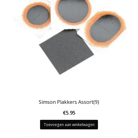
Simson Plakkers Assort(9)
€
5.95
Toevoegen aan winkelwagen