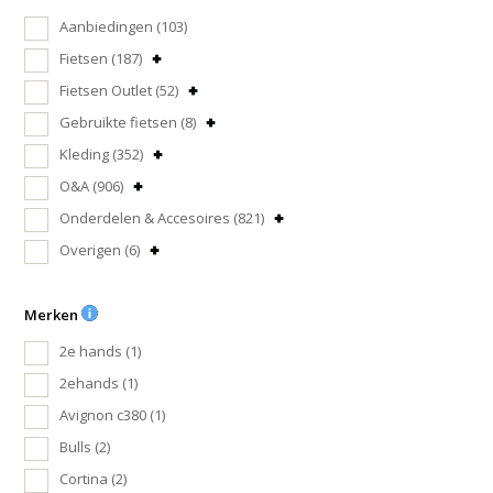
Aanbiedingen
(103)
Fietsen
(187)
Fietsen Outlet
(52)
Gebruikte fietsen
(8)
Kleding
(352)
O&A
(906)
Onderdelen & Accesoires
(821)
Overigen
(6)
Merken
2e hands
(1)
2ehands
(1)
Avignon c380
(1)
Bulls
(2)
Cortina
(2)