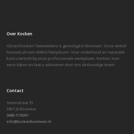
Over Kocken
Gérard Kocken Tweewielers is gevestigd in Boxmeer. Onze winkel
bestaat uit ruim 600m2 fietsplezier. Voor onderhoud en reparatie
kunt u terecht bij onze professionele werkplaats. Kortom, kom
eens kijken en laat u adviseren door ons deskundige team!
Contact
Steenstraat 35
5831 JA Boxmeer
0485-576091
info@kockenboxmeer.nl