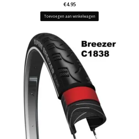
€
4.95
Toevoegen aan winkelwagen