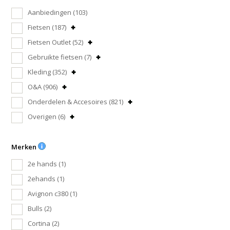
Aanbiedingen
(103)
Fietsen
(187)
Fietsen Outlet
(52)
Gebruikte fietsen
(7)
Kleding
(352)
O&A
(906)
Onderdelen & Accesoires
(821)
Overigen
(6)
Merken
2e hands
(1)
2ehands
(1)
Avignon c380
(1)
Bulls
(2)
Cortina
(2)