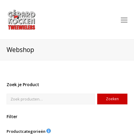
O
Mo
M
Webshop
Zoek je Product
Zoeken
Filter
Productcategorieën