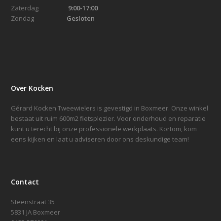
Zaterdag
9:00-17:00
Zondag
Gesloten
Over Kocken
Gérard Kocken Tweewielers is gevestigd in Boxmeer. Onze winkel
bestaat uit ruim 600m2 fietsplezier. Voor onderhoud en reparatie
kunt u terecht bij onze professionele werkplaats. Kortom, kom
eens kijken en laat u adviseren door ons deskundige team!
Contact
Steenstraat 35
5831 JA Boxmeer