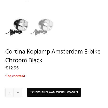
Cortina Koplamp Amsterdam E-bike
Chroom Black
€
12.95
1 op voorraad
Cortina
TOEVOEGEN AAN WINKELWAGEN
Koplamp
Amsterdam
E-