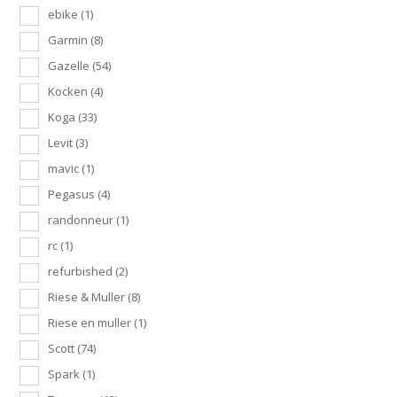
ebike
(1)
Garmin
(8)
Gazelle
(54)
Kocken
(4)
Koga
(33)
Levit
(3)
mavic
(1)
Pegasus
(4)
randonneur
(1)
rc
(1)
refurbished
(2)
Riese & Muller
(8)
Riese en muller
(1)
Scott
(74)
Spark
(1)