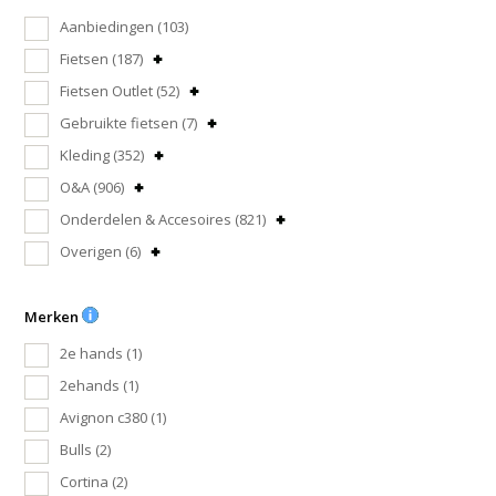
Aanbiedingen
(103)
Fietsen
(187)
Fietsen Outlet
(52)
Gebruikte fietsen
(7)
Kleding
(352)
O&A
(906)
Onderdelen & Accesoires
(821)
Overigen
(6)
Merken
2e hands
(1)
2ehands
(1)
Avignon c380
(1)
Bulls
(2)
Cortina
(2)