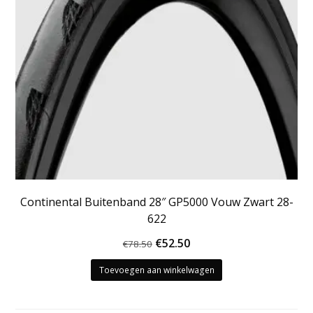
Continental Buitenband 28″ GP5000 Vouw Zwart 28-
622
Oorspronkelijke
Huidige
€
52.50
€
78.50
prijs
prijs
Toevoegen aan winkelwagen
was:
is:
€78.50.
€52.50.