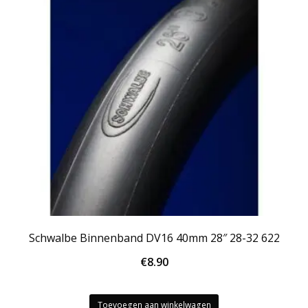
Schwalbe Binnenband DV16 40mm 28″ 28-32 622
€
8.90
Toevoegen aan winkelwagen