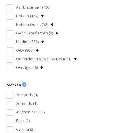
Aanbiedingen
(103)
Fietsen
(187)
Fietsen Outlet
(52)
Gebruikte fietsen
(8)
Kleding
(352)
O&A
(906)
Onderdelen & Accesoires
(821)
Overigen
(6)
Merken
2e hands
(1)
2ehands
(1)
Avignon c380
(1)
Bulls
(2)
Cortina
(2)