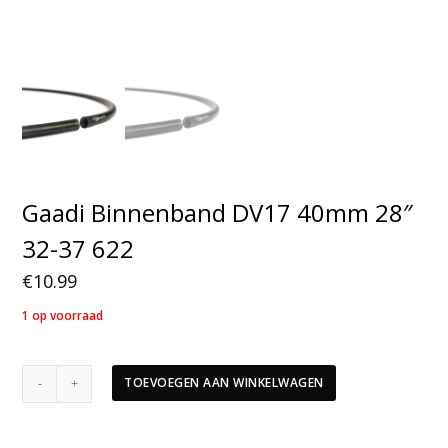
Gaadi Binnenband DV17 40mm 28″
32-37 622
€
10.99
1 op voorraad
Gaadi
TOEVOEGEN AAN WINKELWAGEN
Binnenband
DV17
40mm