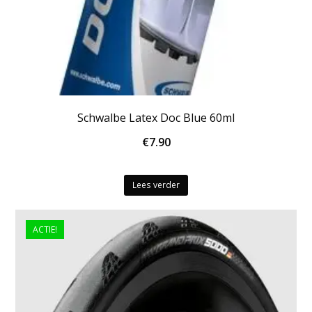
Schwalbe Latex Doc Blue 60ml
€
7.90
Lees verder
ACTIE!