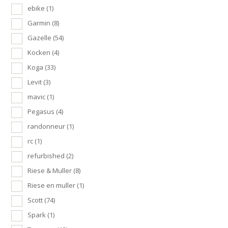
ebike
(1)
Garmin
(8)
Gazelle
(54)
Kocken
(4)
Koga
(33)
Levit
(3)
mavic
(1)
Pegasus
(4)
randonneur
(1)
rc
(1)
refurbished
(2)
Riese & Muller
(8)
Riese en muller
(1)
Scott
(74)
Spark
(1)