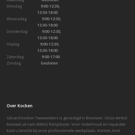
Dinsdag
9:00-12:30,
13:30-18:00
Woensdag
9:00-12:30,
13:30-18:00
Donderdag
9:00-12:30,
13:30-18:00
Vrijdag
9:00-12:30,
13:30-18:00
Zaterdag
9:00-17:00
Zondag
Gesloten
Over Kocken
Gérard Kocken Tweewielers is gevestigd in Boxmeer. Onze winkel
bestaat uit ruim 600m2 fietsplezier. Voor onderhoud en reparatie
kunt u terecht bij onze professionele werkplaats. Kortom, kom