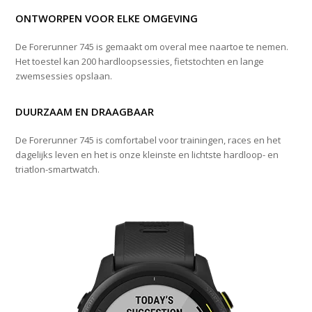
ONTWORPEN VOOR ELKE OMGEVING
De Forerunner 745 is gemaakt om overal mee naartoe te nemen.
Het toestel kan 200 hardloopsessies, fietstochten en lange
zwemsessies opslaan.
DUURZAAM EN DRAAGBAAR
De Forerunner 745 is comfortabel voor trainingen, races en het
dagelijks leven en het is onze kleinste en lichtste hardloop- en
triatlon-smartwatch.