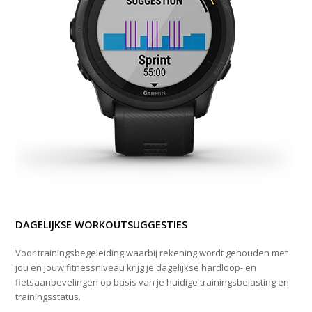
DAGELIJKSE WORKOUTSUGGESTIES
Voor trainingsbegeleiding waarbij rekening wordt gehouden met
jou en jouw fitnessniveau krijg je dagelijkse hardloop- en
fietsaanbevelingen op basis van je huidige trainingsbelasting en
trainingsstatus.