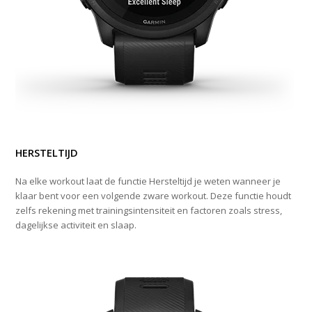
HERSTELTIJD
Na elke workout laat de functie Hersteltijd je weten wanneer je
klaar bent voor een volgende zware workout. Deze functie houdt
zelfs rekening met trainingsintensiteit en factoren zoals stress,
dagelijkse activiteit en slaap.