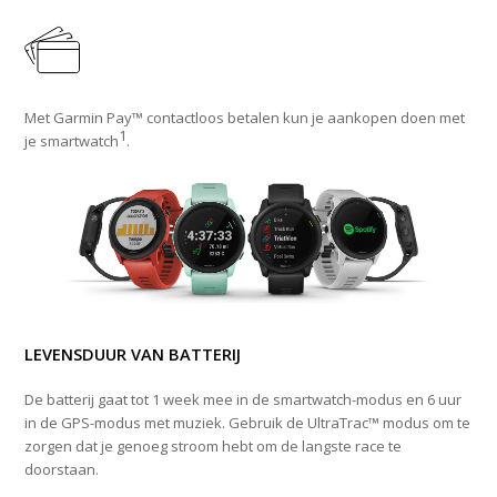
Met Garmin Pay™ contactloos betalen kun je aankopen doen met
1
je smartwatch
.
LEVENSDUUR VAN BATTERIJ
De batterij gaat tot 1 week mee in de smartwatch-modus en 6 uur
in de GPS-modus met muziek. Gebruik de UltraTrac™ modus om te
zorgen dat je genoeg stroom hebt om de langste race te
doorstaan.