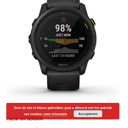
Door de site te blijven gebruiken, gaat u akkoord met het gebruik
Accepteren
van cookies.
meer informatie
PULSE OX SENSOR