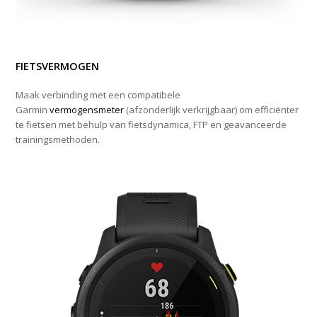
FIETSVERMOGEN
Maak verbinding met een compatibele
Garmin
vermogensmeter
(afzonderlijk verkrijgbaar) om efficiënter
te fietsen met behulp van fietsdynamica, FTP en geavanceerde
trainingsmethoden.