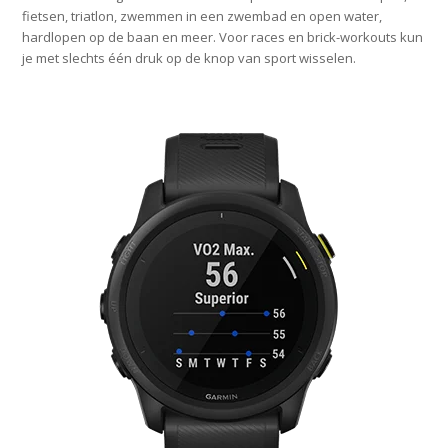
fietsen, triatlon, zwemmen in een zwembad en open water,
hardlopen op de baan en meer. Voor races en brick-workouts kun
je met slechts één druk op de knop van sport wisselen.