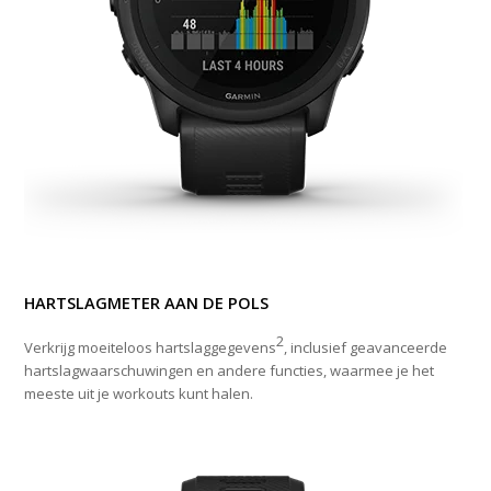
HARTSLAGMETER AAN DE POLS
2
Verkrijg moeiteloos hartslaggegevens
, inclusief geavanceerde
hartslagwaarschuwingen en andere functies, waarmee je het
meeste uit je workouts kunt halen.