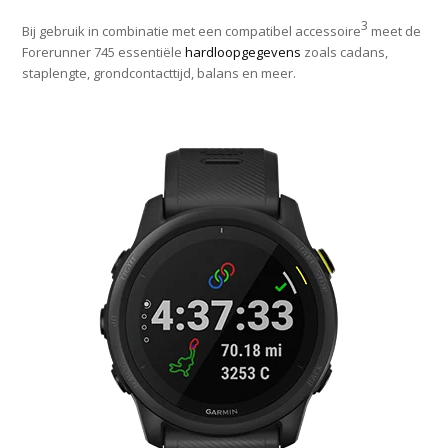
3
Bij gebruik in combinatie met een compatibel accessoire
meet de
Forerunner 745 essentiële
hardloopgegevens
zoals cadans,
staplengte, grondcontacttijd, balans en meer.