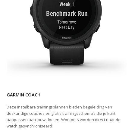
GARMIN COACH
Deze instelbare trainingsplannen bieden begeleiding van
deskundige coaches en gratis trainingsschema’s die je kunt
aanpassen aan jouw doelen. Workouts worden direct naar de
watch gesynchroniseerd.