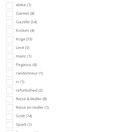
ebike
(1)
Garmin
(8)
Gazelle
(54)
Kocken
(4)
Koga
(33)
Levit
(3)
mavic
(1)
Pegasus
(4)
randonneur
(1)
rc
(1)
refurbished
(2)
Riese & Muller
(8)
Riese en muller
(1)
Scott
(74)
Spark
(1)