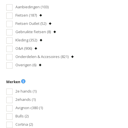
Aanbiedingen
(103)
Fietsen
(187)
Fietsen Outlet
(52)
Gebruikte fietsen
(8)
Kleding
(352)
O&A
(906)
Onderdelen & Accesoires
(821)
Overigen
(6)
Merken
2e hands
(1)
2ehands
(1)
Avignon c380
(1)
Bulls
(2)
Cortina
(2)