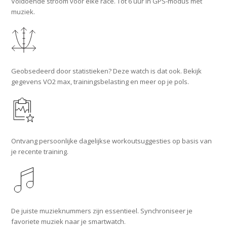
Voldoende stroom voor elke race. Tot 6 uur in GPS-modus met
muziek.
Geobsedeerd door statistieken? Deze watch is dat ook. Bekijk
gegevens VO2 max, trainingsbelasting en meer op je pols.
Ontvang persoonlijke dagelijkse workoutsuggesties op basis van
je recente training.
De juiste muzieknummers zijn essentieel. Synchroniseer je
favoriete muziek naar je smartwatch.