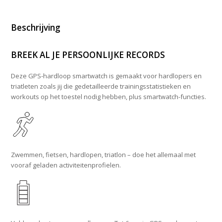
Beschrijving
BREEK AL JE PERSOONLIJKE RECORDS
Deze GPS-hardloop smartwatch is gemaakt voor hardlopers en
triatleten zoals jij die gedetailleerde trainingsstatistieken en
workouts op het toestel nodig hebben, plus smartwatch-functies.
Zwemmen, fietsen, hardlopen, triatlon – doe het allemaal met
vooraf geladen activiteitenprofielen.