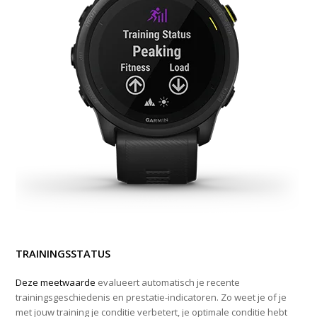
TRAININGSSTATUS
Deze meetwaarde
evalueert automatisch je recente
trainingsgeschiedenis en prestatie-indicatoren. Zo weet je of je
met jouw training je conditie verbetert, je optimale conditie hebt