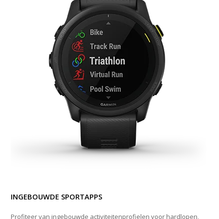
INGEBOUWDE SPORTAPPS
Profiteer van ingebouwde activiteitenprofielen voor hardlopen,