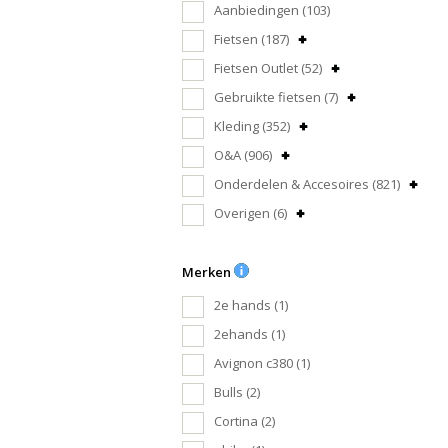
Aanbiedingen
(103)
Fietsen
(187)
Fietsen Outlet
(52)
Gebruikte fietsen
(7)
Kleding
(352)
O&A
(906)
Onderdelen & Accesoires
(821)
Overigen
(6)
Merken
2e hands
(1)
2ehands
(1)
Avignon c380
(1)
Bulls
(2)
Cortina
(2)