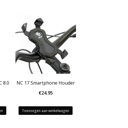
 8.0
NC 17 Smartphone Houder
€
24.95
en
Toevoegen aan winkelwagen