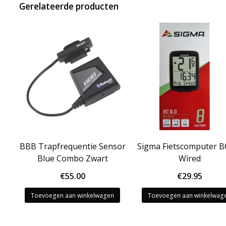
Gerelateerde producten
BBB Trapfrequentie Sensor
Sigma Fietscomputer BC
Blue Combo Zwart
Wired
€
55.00
€
29.95
Toevoegen aan winkelwagen
Toevoegen aan winkelwag