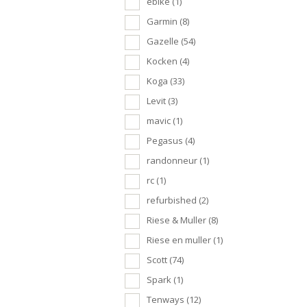
ebike
(1)
Garmin
(8)
Gazelle
(54)
Kocken
(4)
Koga
(33)
Levit
(3)
mavic
(1)
Pegasus
(4)
randonneur
(1)
rc
(1)
refurbished
(2)
Riese & Muller
(8)
Riese en muller
(1)
Scott
(74)
Spark
(1)
Tenways
(12)