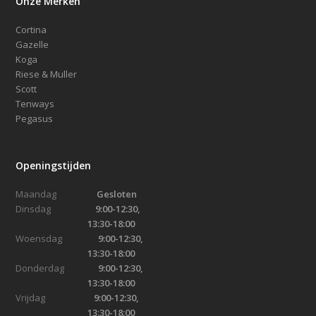
Onze Merken
Cortina
Gazelle
Koga
Riese & Muller
Scott
Tenways
Pegasus
Openingstijden
Maandag
Gesloten
Dinsdag
9:00-12:30,
13:30-18:00
Woensdag
9:00-12:30,
13:30-18:00
Donderdag
9:00-12:30,
13:30-18:00
Vrijdag
9:00-12:30,
13:30-18:00