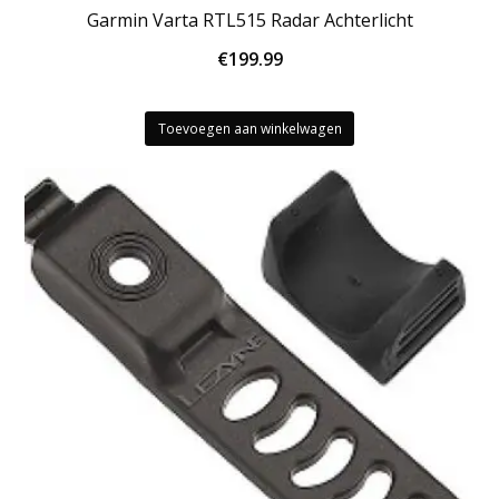
Garmin Varta RTL515 Radar Achterlicht
€
199.99
Toevoegen aan winkelwagen