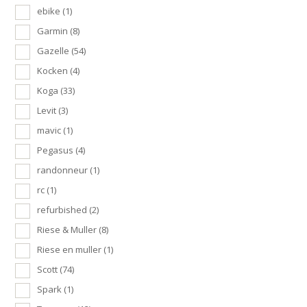
ebike
(1)
Garmin
(8)
Gazelle
(54)
Kocken
(4)
Koga
(33)
Levit
(3)
mavic
(1)
Pegasus
(4)
randonneur
(1)
rc
(1)
refurbished
(2)
Riese & Muller
(8)
Riese en muller
(1)
Scott
(74)
Spark
(1)