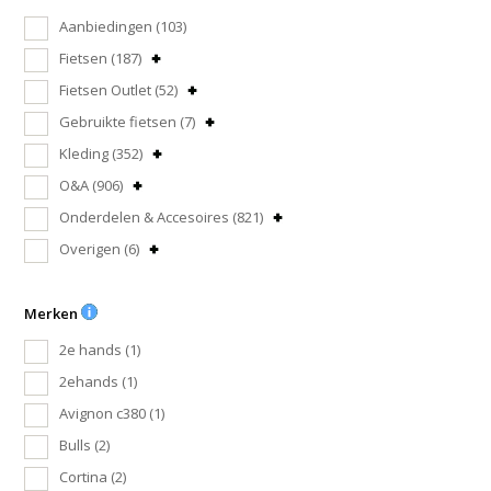
Aanbiedingen
(103)
Fietsen
(187)
Fietsen Outlet
(52)
Gebruikte fietsen
(7)
Kleding
(352)
O&A
(906)
Onderdelen & Accesoires
(821)
Overigen
(6)
Merken
2e hands
(1)
2ehands
(1)
Avignon c380
(1)
Bulls
(2)
Cortina
(2)