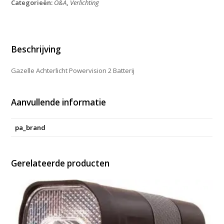
Categorieën:
O&A
,
Verlichting
Batterij
aantal
Beschrijving
Gazelle Achterlicht Powervision 2 Batterij
Aanvullende informatie
pa_brand
Gerelateerde producten