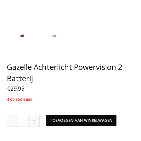
Gazelle Achterlicht Powervision 2
Batterij
€
29.95
4 op voorraad
Gazelle
TOEVOEGEN AAN WINKELWAGEN
Achterlicht
Powervision
2