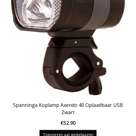
Spanninga Koplamp Axendo 40 Oplaadbaar USB
Zwart
€
52.90
Toevoegen aan winkelwagen