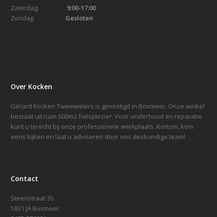
Zaterdag
9:00-17:00
Zondag
Gesloten
Over Kocken
Gérard Kocken Tweewielers is gevestigd in Boxmeer. Onze winkel
bestaat uit ruim 600m2 fietsplezier. Voor onderhoud en reparatie
kunt u terecht bij onze professionele werkplaats. Kortom, kom
eens kijken en laat u adviseren door ons deskundige team!
Contact
Steenstraat 35
5831 JA Boxmeer