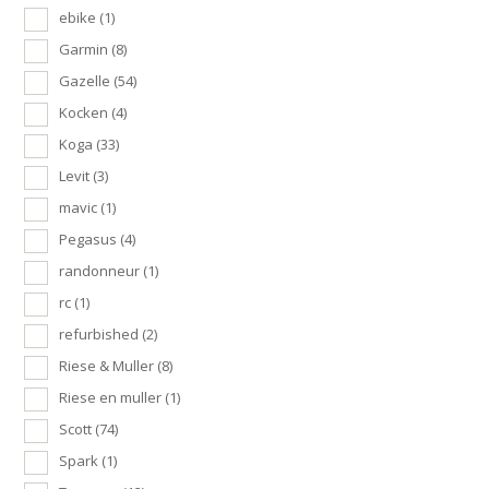
ebike
(1)
Garmin
(8)
Gazelle
(54)
Kocken
(4)
Koga
(33)
Levit
(3)
mavic
(1)
Pegasus
(4)
randonneur
(1)
rc
(1)
refurbished
(2)
Riese & Muller
(8)
Riese en muller
(1)
Scott
(74)
Spark
(1)