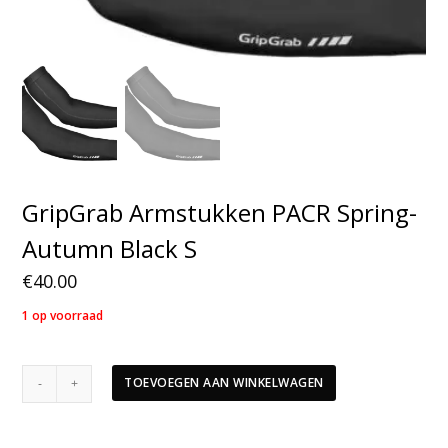
GripGrab Armstukken PACR Spring-
Autumn Black S
€
40.00
1 op voorraad
GripGrab
TOEVOEGEN AAN WINKELWAGEN
Armstukken
PACR
Spring-