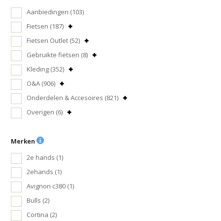
Aanbiedingen
(103)
Fietsen
(187)
Fietsen Outlet
(52)
Gebruikte fietsen
(8)
Kleding
(352)
O&A
(906)
Onderdelen & Accesoires
(821)
Overigen
(6)
Merken
2e hands
(1)
2ehands
(1)
Avignon c380
(1)
Bulls
(2)
Cortina
(2)