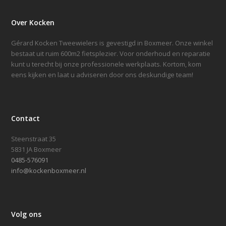
Over Kocken
Gérard Kocken Tweewielers is gevestigd in Boxmeer. Onze winkel
bestaat uit ruim 600m2 fietsplezier. Voor onderhoud en reparatie
kunt u terecht bij onze professionele werkplaats. Kortom, kom
eens kijken en laat u adviseren door ons deskundige team!
Contact
Steenstraat 35
5831 JA Boxmeer
0485-576091
info@kockenboxmeer.nl
Volg ons