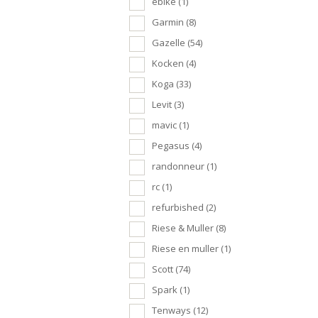
ebike
(1)
Garmin
(8)
Gazelle
(54)
Kocken
(4)
Koga
(33)
Levit
(3)
mavic
(1)
Pegasus
(4)
randonneur
(1)
rc
(1)
refurbished
(2)
Riese & Muller
(8)
Riese en muller
(1)
Scott
(74)
Spark
(1)
Tenways
(12)