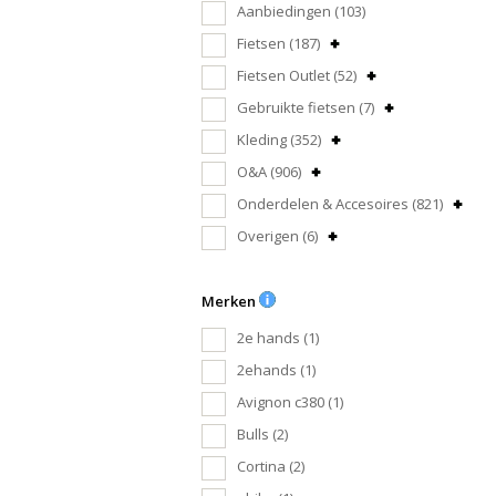
Aanbiedingen
(103)
Fietsen
(187)
Fietsen Outlet
(52)
Gebruikte fietsen
(7)
Kleding
(352)
O&A
(906)
Onderdelen & Accesoires
(821)
Overigen
(6)
Merken
2e hands
(1)
2ehands
(1)
Avignon c380
(1)
Bulls
(2)
Cortina
(2)