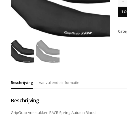
TO
Cate
Beschrijving
Aanvullende informatie
Beschrijving
GripGrab Armstukken PACR Spring-Autumn Black L