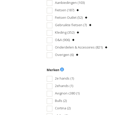
Aanbiedingen
(103)
Fietsen
(187)
Fietsen Outlet
(52)
Gebruikte fietsen
(7)
Kleding
(352)
O&A
(906)
Onderdelen & Accesoires
(821)
Overigen
(6)
Merken
2e hands
(1)
2ehands
(1)
Avignon c380
(1)
Bulls
(2)
Cortina
(2)