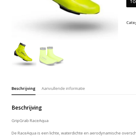
TO
Cate
Beschrijving
Aanvullende informatie
Beschrijving
GripGrab RaceAqua
De RaceAqua is een lichte, waterdichte en aerodynamische oversc