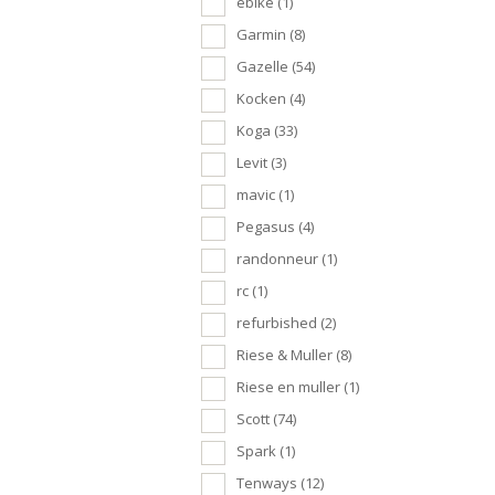
ebike
(1)
Garmin
(8)
Gazelle
(54)
Kocken
(4)
Koga
(33)
Levit
(3)
mavic
(1)
Pegasus
(4)
randonneur
(1)
rc
(1)
refurbished
(2)
Riese & Muller
(8)
Riese en muller
(1)
Scott
(74)
Spark
(1)
Tenways
(12)