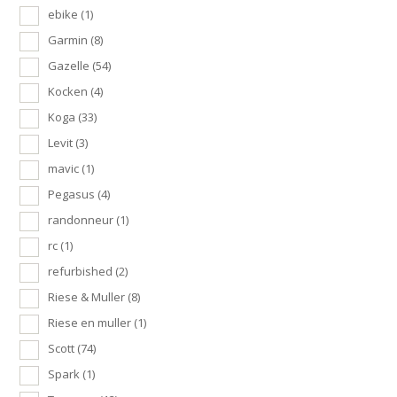
ebike
(1)
Garmin
(8)
Gazelle
(54)
Kocken
(4)
Koga
(33)
Levit
(3)
mavic
(1)
Pegasus
(4)
randonneur
(1)
rc
(1)
refurbished
(2)
Riese & Muller
(8)
Riese en muller
(1)
Scott
(74)
Spark
(1)