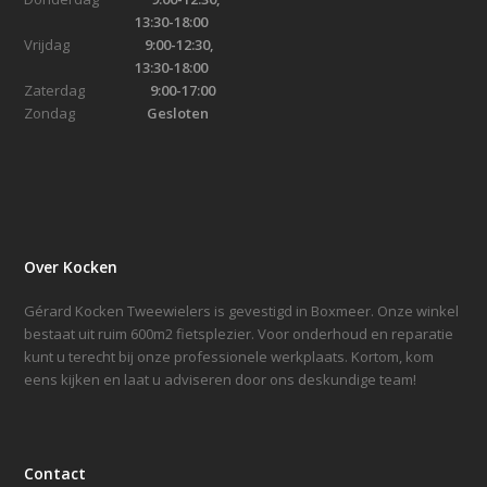
13:30-18:00
Vrijdag
9:00-12:30,
13:30-18:00
Zaterdag
9:00-17:00
Zondag
Gesloten
Over Kocken
Gérard Kocken Tweewielers is gevestigd in Boxmeer. Onze winkel
bestaat uit ruim 600m2 fietsplezier. Voor onderhoud en reparatie
kunt u terecht bij onze professionele werkplaats. Kortom, kom
eens kijken en laat u adviseren door ons deskundige team!
Contact