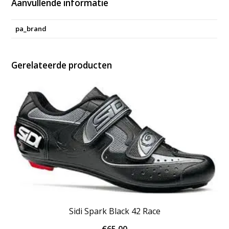
Aanvullende informatie
pa_brand
Gerelateerde producten
Sidi Spark Black 42 Race
€
65.00