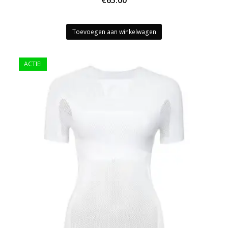
Toevoegen aan winkelwagen
ACTIE!