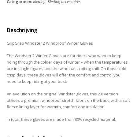
Categorieën:
Kleding
,
Kleding accessoires
Winter
Gloves
XL
aantal
Beschrijving
GripGrab Windster 2 Windproof Winter Gloves
The Windster 2 Winter Gloves are for riders who want to keep
riding through the colder days of winter – when the temperatures
are in single figures and the wind has a biting chill. On those cold
crisp days, these gloves will offer the comfort and control you
need to keep riding at your best.
An evolution on the original Windster gloves, this 2.0 version
utilises a premium windproof stretch fabric on the back, with a soft
fleece lining layer for warmth, comfort and insulation.
In total, these gloves are made from 80% recycled material.