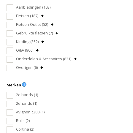
Aanbiedingen
(103)
Fietsen
(187)
Fietsen Outlet
(52)
Gebruikte fietsen
(7)
Kleding
(352)
O&A
(906)
Onderdelen & Accesoires
(821)
Overigen
(6)
Merken
2e hands
(1)
2ehands
(1)
Avignon c380
(1)
Bulls
(2)
Cortina
(2)