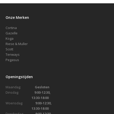
Onze Merken
Cortina
Gazelle
Koga
Riese & Muller
Scott
Tenways
Pegasus
Openingstijden
Maandag
Gesloten
Dinsdag
9:00-12:30,
13:30-18:00
Woensdag
9:00-12:30,
13:30-18:00
Donderdag
9:00-12:30,