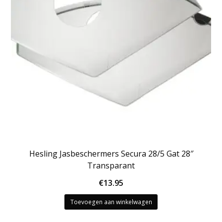
Hesling Jasbeschermers Secura 28/5 Gat 28″
Transparant
€
13.95
Toevoegen aan winkelwagen