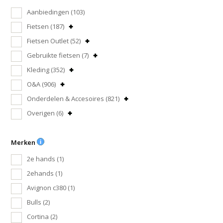
Aanbiedingen
(103)
Fietsen
(187)
Fietsen Outlet
(52)
Gebruikte fietsen
(7)
Kleding
(352)
O&A
(906)
Onderdelen & Accesoires
(821)
Overigen
(6)
Merken
2e hands
(1)
2ehands
(1)
Avignon c380
(1)
Bulls
(2)
Cortina
(2)