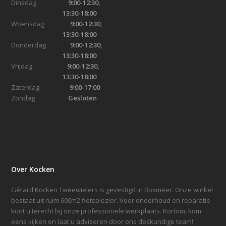
Dinsdag
9:00-12:30,
13:30-18:00
Woensdag
9:00-12:30,
13:30-18:00
Donderdag
9:00-12:30,
13:30-18:00
Vrijdag
9:00-12:30,
13:30-18:00
Zaterdag
9:00-17:00
Zondag
Gesloten
Over Kocken
Gérard Kocken Tweewielers is gevestigd in Boxmeer. Onze winkel
bestaat uit ruim 600m2 fietsplezier. Voor onderhoud en reparatie
kunt u terecht bij onze professionele werkplaats. Kortom, kom
eens kijken en laat u adviseren door ons deskundige team!