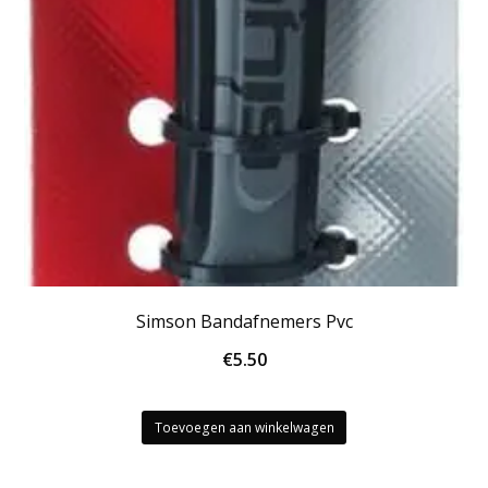
Simson Bandafnemers Pvc
€
5.50
Toevoegen aan winkelwagen