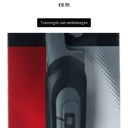
€
8.95
Toevoegen aan winkelwagen