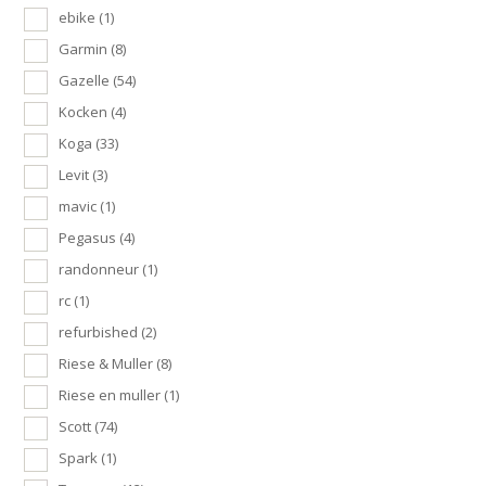
ebike
(1)
Garmin
(8)
Gazelle
(54)
Kocken
(4)
Koga
(33)
Levit
(3)
mavic
(1)
Pegasus
(4)
randonneur
(1)
rc
(1)
refurbished
(2)
Riese & Muller
(8)
Riese en muller
(1)
Scott
(74)
Spark
(1)