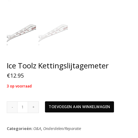
Ice Toolz Kettingslijtagemeter
€
12.95
3 op voorraad
Ice
TOEVOEGEN AAN WINKELWAGEN
Toolz
Kettingslijtagemeter
aantal
Categorieën:
O&A
,
Onderdelen/Reparatie