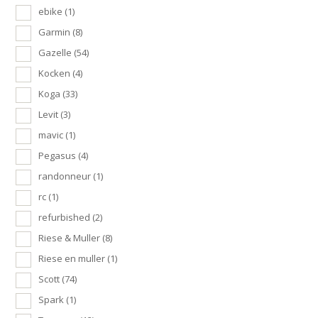
ebike
(1)
Garmin
(8)
Gazelle
(54)
Kocken
(4)
Koga
(33)
Levit
(3)
mavic
(1)
Pegasus
(4)
randonneur
(1)
rc
(1)
refurbished
(2)
Riese & Muller
(8)
Riese en muller
(1)
Scott
(74)
Spark
(1)