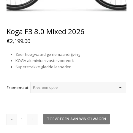
Koga F3 8.0 Mixed 2026
€
2,199.00
Zeer hoogwaardige riemaandrijving
KOGA aluminium vaste voorvork
Superstrakke gladde lasnaden
Framemaat
Koga
TOEVOEGEN AAN WINKELWAGEN
F3
8.0