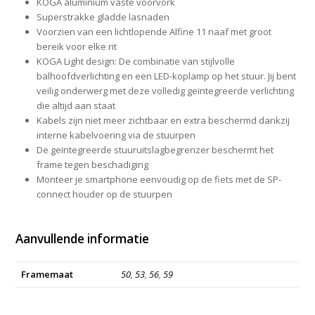
KOGA aluminium vaste voorvork
Superstrakke gladde lasnaden
Voorzien van een lichtlopende Alfine 11 naaf met groot
bereik voor elke rit
KOGA Light design: De combinatie van stijlvolle
balhoofdverlichting en een LED-koplamp op het stuur. Jij bent
veilig onderwerg met deze volledig geïntegreerde verlichting
die altijd aan staat
Kabels zijn niet meer zichtbaar en extra beschermd dankzij
interne kabelvoering via de stuurpen
De geïntegreerde stuuruitslagbegrenzer beschermt het
frame tegen beschadiging
Monteer je smartphone eenvoudig op de fiets met de SP-
connect houder op de stuurpen
Aanvullende informatie
Framemaat
50
,
53
,
56
,
59