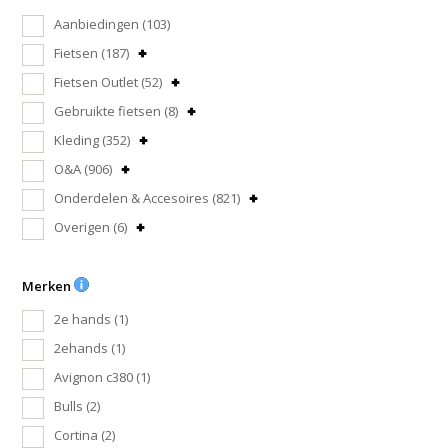
Aanbiedingen
(103)
Fietsen
(187)
Fietsen Outlet
(52)
Gebruikte fietsen
(8)
Kleding
(352)
O&A
(906)
Onderdelen & Accesoires
(821)
Overigen
(6)
Merken
2e hands
(1)
2ehands
(1)
Avignon c380
(1)
Bulls
(2)
Cortina
(2)