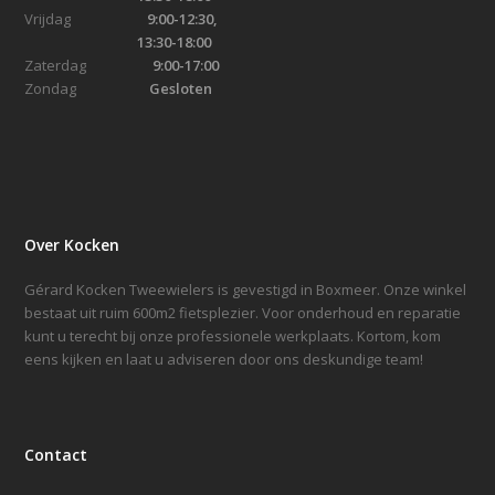
Vrijdag
9:00-12:30,
13:30-18:00
Zaterdag
9:00-17:00
Zondag
Gesloten
Over Kocken
Gérard Kocken Tweewielers is gevestigd in Boxmeer. Onze winkel
bestaat uit ruim 600m2 fietsplezier. Voor onderhoud en reparatie
kunt u terecht bij onze professionele werkplaats. Kortom, kom
eens kijken en laat u adviseren door ons deskundige team!
Contact