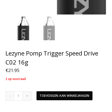
Lezyne Pomp Trigger Speed Drive
C02 16g
€
21.95
2 op voorraad
Lezyne
TOEVOEGEN AAN WINKELWAGEN
Pomp
Trigger
Speed