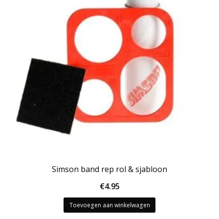
Simson band rep rol & sjabloon
€
4.95
Toevoegen aan winkelwagen