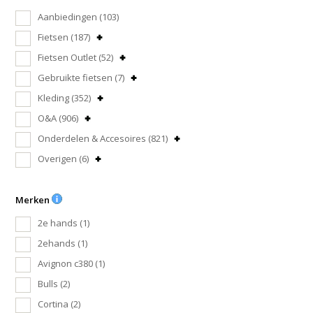
Aanbiedingen
(103)
Fietsen
(187)
Fietsen Outlet
(52)
Gebruikte fietsen
(7)
Kleding
(352)
O&A
(906)
Onderdelen & Accesoires
(821)
Overigen
(6)
Merken
2e hands
(1)
2ehands
(1)
Avignon c380
(1)
Bulls
(2)
Cortina
(2)