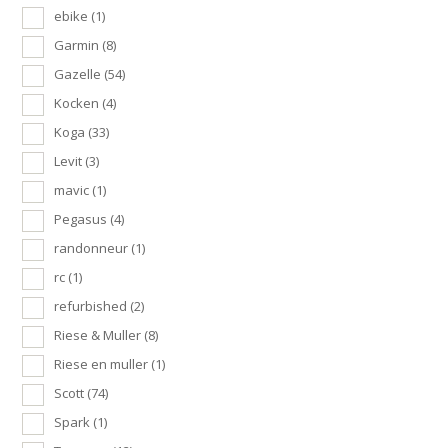
ebike
(1)
Garmin
(8)
Gazelle
(54)
Kocken
(4)
Koga
(33)
Levit
(3)
mavic
(1)
Pegasus
(4)
randonneur
(1)
rc
(1)
refurbished
(2)
Riese & Muller
(8)
Riese en muller
(1)
Scott
(74)
Spark
(1)