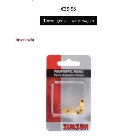
€
39.95
Toevoegen aan winkelwagen
Uitverkocht