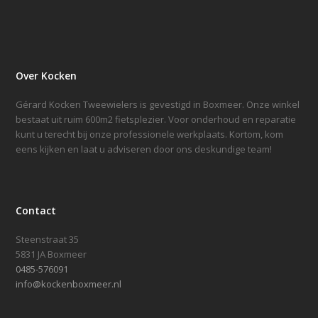
Over Kocken
Gérard Kocken Tweewielers is gevestigd in Boxmeer. Onze winkel
bestaat uit ruim 600m2 fietsplezier. Voor onderhoud en reparatie
kunt u terecht bij onze professionele werkplaats. Kortom, kom
eens kijken en laat u adviseren door ons deskundige team!
Contact
Steenstraat 35
5831 JA Boxmeer
0485-576091
info@kockenboxmeer.nl