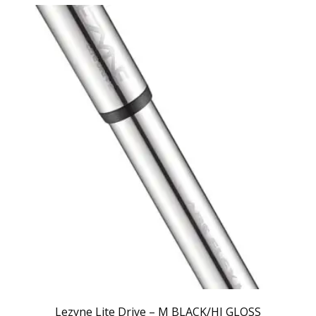
Lezyne Lite Drive – M BLACK/HI GLOSS