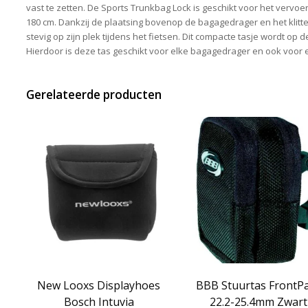
vast te zetten. De Sports Trunkbag Lock is geschikt voor het vervoe
180 cm. Dankzij de plaatsing bovenop de bagagedrager en het klitte
stevig op zijn plek tijdens het fietsen. Dit compacte tasje wordt op
Hierdoor is deze tas geschikt voor elke bagagedrager en ook voor e
Gerelateerde producten
New Looxs Displayhoes
BBB Stuurtas FrontP
Bosch Intuvia
22.2-25.4mm Zwart