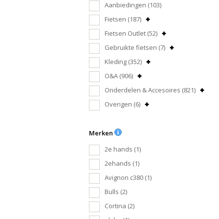
Aanbiedingen
(103)
Fietsen
(187)
Fietsen Outlet
(52)
Gebruikte fietsen
(7)
Kleding
(352)
O&A
(906)
Onderdelen & Accesoires
(821)
Overigen
(6)
Merken
2e hands
(1)
2ehands
(1)
Avignon c380
(1)
Bulls
(2)
Cortina
(2)