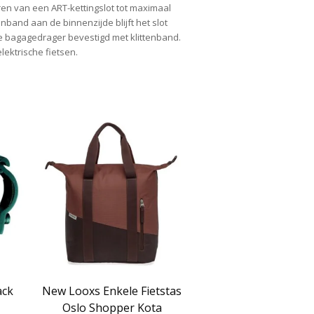
ren van een ART-kettingslot tot maximaal
nband aan de binnenzijde blijft het slot
 de bagagedrager bevestigd met klittenband.
lektrische fietsen.
ack
New Looxs Enkele Fietstas
Oslo Shopper Kota