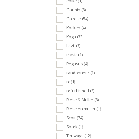
ebike
(1)
Garmin
(8)
Gazelle
(54)
Kocken
(4)
Koga
(33)
Levit
(3)
mavic
(1)
Pegasus
(4)
randonneur
(1)
rc
(1)
refurbished
(2)
Riese & Muller
(8)
Riese en muller
(1)
Scott
(74)
Spark
(1)
Tenways
(12)