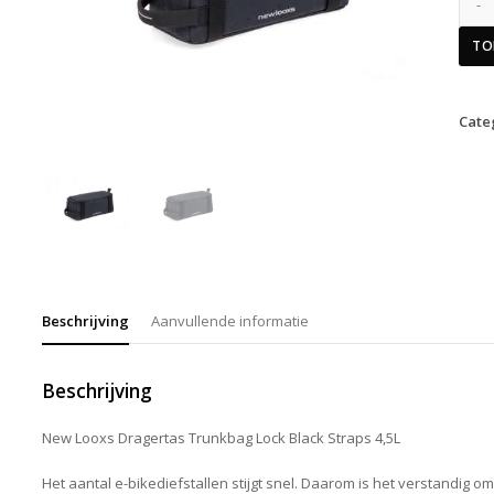
TO
Cate
Beschrijving
Aanvullende informatie
Beschrijving
New Looxs Dragertas Trunkbag Lock Black Straps 4,5L
Het aantal e-bikediefstallen stijgt snel. Daarom is het verstandig om