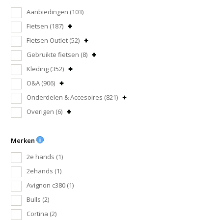
Aanbiedingen
(103)
Fietsen
(187)
Fietsen Outlet
(52)
Gebruikte fietsen
(8)
Kleding
(352)
O&A
(906)
Onderdelen & Accesoires
(821)
Overigen
(6)
Merken
2e hands
(1)
2ehands
(1)
Avignon c380
(1)
Bulls
(2)
Cortina
(2)