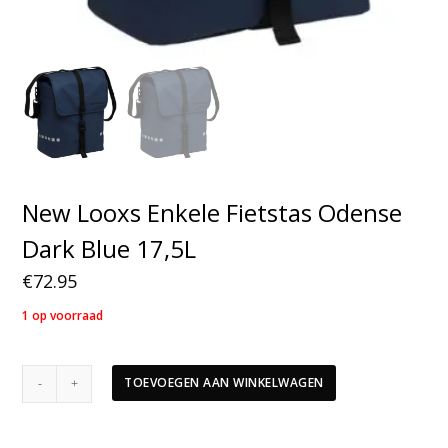
New Looxs Enkele Fietstas Odense
Dark Blue 17,5L
€
72.95
1 op voorraad
New
TOEVOEGEN AAN WINKELWAGEN
Looxs
Enkele
Fietstas