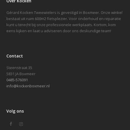
Over Kocken
Gérard Kocken Tweewielers is gevestigd in Boxmeer. Onze winkel
bestaat uit ruim 600m2 fietsplezier. Voor onderhoud en reparatie
kunt u terecht bij onze professionele werkplaats. Kortom, kom
eens kijken en laat u adviseren door ons deskundige team!
Contact
Steenstraat 35
5831 JA Boxmeer
0485-576091
info@kockenboxmeer.nl
Volg ons
Facebook
Instagram