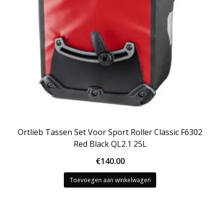
Ortlieb Tassen Set Voor Sport Roller Classic F6302
Red Black QL2.1 25L
€
140.00
Toevoegen aan winkelwagen