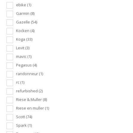
ebike
(1)
Garmin
(8)
Gazelle
(54)
Kocken
(4)
Koga
(33)
Levit
(3)
mavic
(1)
Pegasus
(4)
randonneur
(1)
rc
(1)
refurbished
(2)
Riese & Muller
(8)
Riese en muller
(1)
Scott
(74)
Spark
(1)