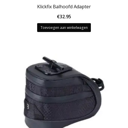
Klickfix Balhoofd Adapter
€
32.95
Toevoegen aan winkelwagen