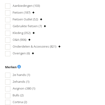
Aanbiedingen
(103)
Fietsen
(187)
Fietsen Outlet
(52)
Gebruikte fietsen
(7)
Kleding
(352)
O&A
(906)
Onderdelen & Accesoires
(821)
Overigen
(6)
Merken
2e hands
(1)
2ehands
(1)
Avignon c380
(1)
Bulls
(2)
Cortina
(2)