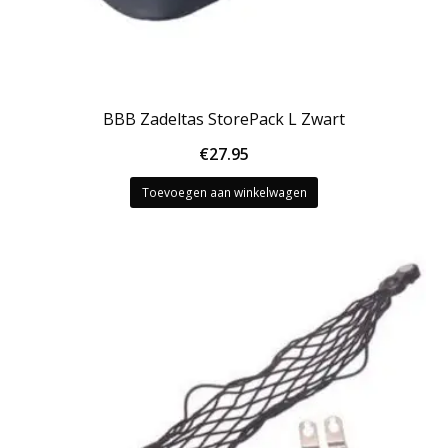
BBB Zadeltas StorePack L Zwart
€
27.95
Toevoegen aan winkelwagen