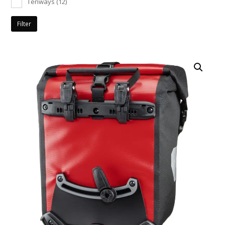
Tenways
(12)
Filter