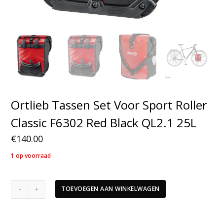
Ortlieb Tassen Set Voor Sport Roller
Classic F6302 Red Black QL2.1 25L
€
140.00
1 op voorraad
Ortlieb
TOEVOEGEN AAN WINKELWAGEN
Tassen
Set
Voor