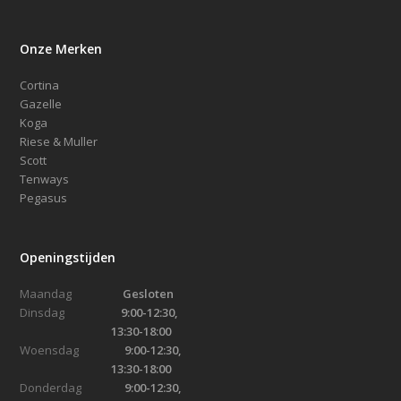
Onze Merken
Cortina
Gazelle
Koga
Riese & Muller
Scott
Tenways
Pegasus
Openingstijden
Maandag
Gesloten
Dinsdag
9:00-12:30,
13:30-18:00
Woensdag
9:00-12:30,
13:30-18:00
Donderdag
9:00-12:30,