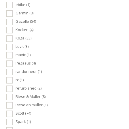
ebike
(1)
Garmin
(8)
Gazelle
(54)
Kocken
(4)
Koga
(33)
Levit
(3)
mavic
(1)
Pegasus
(4)
randonneur
(1)
rc
(1)
refurbished
(2)
Riese & Muller
(8)
Riese en muller
(1)
Scott
(74)
Spark
(1)