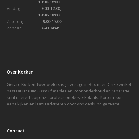
13:30-18:00
Vrijdag
9:00-12:30,
13:30-18:00
Zaterdag
9:00-17:00
Zondag
Gesloten
Over Kocken
Gérard Kocken Tweewielers is gevestigd in Boxmeer. Onze winkel
bestaat uit ruim 600m2 fietsplezier. Voor onderhoud en reparatie
kunt u terecht bij onze professionele werkplaats. Kortom, kom
eens kijken en laat u adviseren door ons deskundige team!
Contact