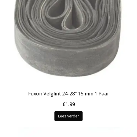
Fuxon Velglint 24-28″ 15 mm 1 Paar
€
1.99
Lees verder