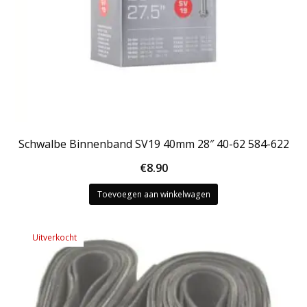
Schwalbe Binnenband SV19 40mm 28″ 40-62 584-622
€
8.90
Toevoegen aan winkelwagen
Uitverkocht