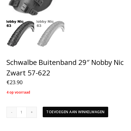
Schwalbe Buitenband 29″ Nobby Nic
Zwart 57-622
€
23.90
4 op voorraad
Schwalbe
TOEVOEGEN AAN WINKELWAGEN
Buitenband
29"
Nobby