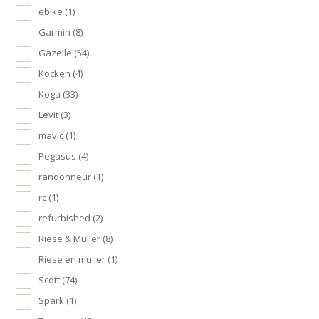
ebike
(1)
Garmin
(8)
Gazelle
(54)
Kocken
(4)
Koga
(33)
Levit
(3)
mavic
(1)
Pegasus
(4)
randonneur
(1)
rc
(1)
refurbished
(2)
Riese & Muller
(8)
Riese en muller
(1)
Scott
(74)
Spark
(1)