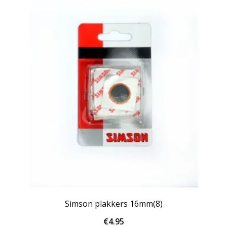
Simson plakkers 16mm(8)
€
4.95