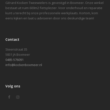
Gérard Kocken Tweewielers is gevestigd in Boxmeer. Onze winkel
bestaat uit ruim 600m2 fietsplezier. Voor onderhoud en reparatie
kunt u terecht bij onze professionele werkplaats. Kortom, kom
eens kijken en laat u adviseren door ons deskundige team!
Contact
Steenstraat 35
5831 JA Boxmeer
0485-576091
info@kockenboxmeer.nl
Volg ons
Facebook
Instagram