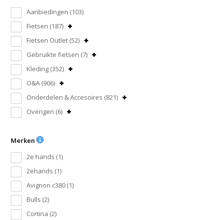
Aanbiedingen
(103)
Fietsen
(187)
Fietsen Outlet
(52)
Gebruikte fietsen
(7)
Kleding
(352)
O&A
(906)
Onderdelen & Accesoires
(821)
Overigen
(6)
Merken
2e hands
(1)
2ehands
(1)
Avignon c380
(1)
Bulls
(2)
Cortina
(2)