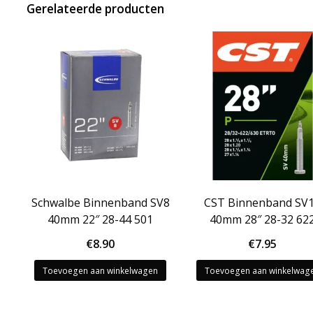
Gerelateerde producten
Schwalbe Binnenband SV8
CST Binnenband SV
40mm 22″ 28-44 501
40mm 28″ 28-32 62
€
8.90
€
7.95
Toevoegen aan winkelwagen
Toevoegen aan winkelwag