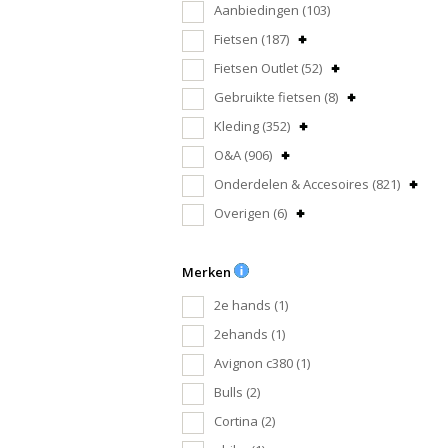
Aanbiedingen
(103)
Fietsen
(187)
Fietsen Outlet
(52)
Gebruikte fietsen
(8)
Kleding
(352)
O&A
(906)
Onderdelen & Accesoires
(821)
Overigen
(6)
Merken
2e hands
(1)
2ehands
(1)
Avignon c380
(1)
Bulls
(2)
Cortina
(2)