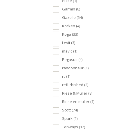
ebike
(1)
Garmin
(8)
Gazelle
(54)
Kocken
(4)
Koga
(33)
Levit
(3)
mavic
(1)
Pegasus
(4)
randonneur
(1)
rc
(1)
refurbished
(2)
Riese & Muller
(8)
Riese en muller
(1)
Scott
(74)
Spark
(1)
Tenways
(12)