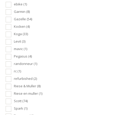
ebike
(1)
Garmin
(8)
Gazelle
(54)
Kocken
(4)
Koga
(33)
Levit
(3)
mavic
(1)
Pegasus
(4)
randonneur
(1)
rc
(1)
refurbished
(2)
Riese & Muller
(8)
Riese en muller
(1)
Scott
(74)
Spark
(1)