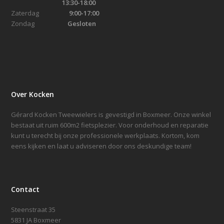
13:30-18:00
Zaterdag
9:00-17:00
Zondag
Gesloten
Over Kocken
Gérard Kocken Tweewielers is gevestigd in Boxmeer. Onze winkel
bestaat uit ruim 600m2 fietsplezier. Voor onderhoud en reparatie
kunt u terecht bij onze professionele werkplaats. Kortom, kom
eens kijken en laat u adviseren door ons deskundige team!
Contact
Steenstraat 35
5831 JA Boxmeer