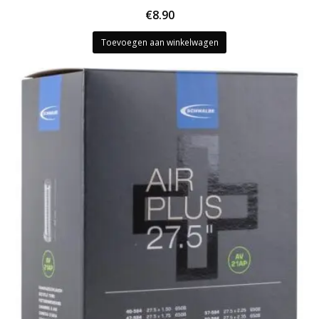
€
8.90
Toevoegen aan winkelwagen