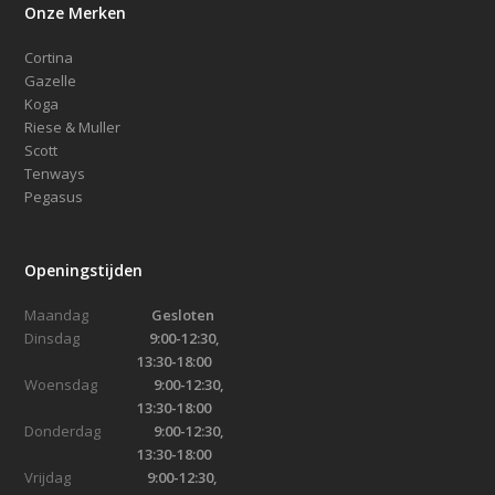
Onze Merken
Cortina
Gazelle
Koga
Riese & Muller
Scott
Tenways
Pegasus
Openingstijden
Maandag
Gesloten
Dinsdag
9:00-12:30,
13:30-18:00
Woensdag
9:00-12:30,
13:30-18:00
Donderdag
9:00-12:30,
13:30-18:00
Vrijdag
9:00-12:30,