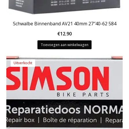
Schwalbe Binnenband AV21 40mm 27″40-62 584
€
12.90
Toevoegen aan winkelwagen
Uitverkocht