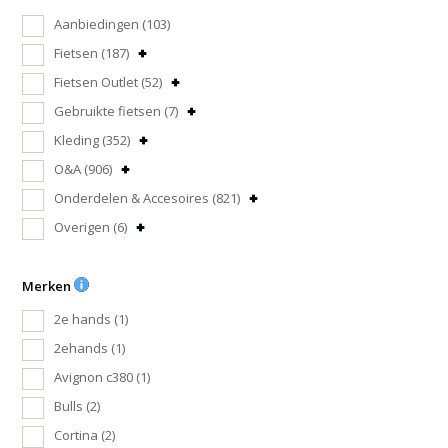
Aanbiedingen
(103)
Fietsen
(187)
Fietsen Outlet
(52)
Gebruikte fietsen
(7)
Kleding
(352)
O&A
(906)
Onderdelen & Accesoires
(821)
Overigen
(6)
Merken
2e hands
(1)
2ehands
(1)
Avignon c380
(1)
Bulls
(2)
Cortina
(2)