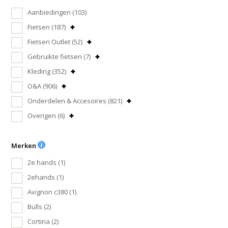
Aanbiedingen
(103)
Fietsen
(187)
Fietsen Outlet
(52)
Gebruikte fietsen
(7)
Kleding
(352)
O&A
(906)
Onderdelen & Accesoires
(821)
Overigen
(6)
Merken
2e hands
(1)
2ehands
(1)
Avignon c380
(1)
Bulls
(2)
Cortina
(2)