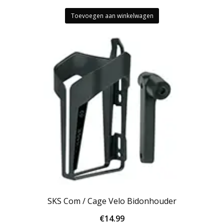
Toevoegen aan winkelwagen
SKS Com / Cage Velo Bidonhouder
€
14.99