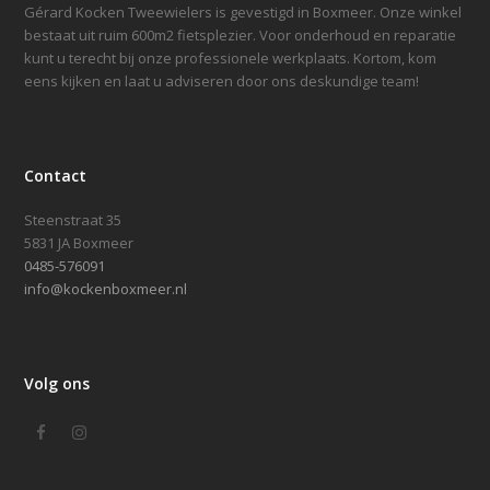
Gérard Kocken Tweewielers is gevestigd in Boxmeer. Onze winkel
bestaat uit ruim 600m2 fietsplezier. Voor onderhoud en reparatie
kunt u terecht bij onze professionele werkplaats. Kortom, kom
eens kijken en laat u adviseren door ons deskundige team!
Contact
Steenstraat 35
5831 JA Boxmeer
0485-576091
info@kockenboxmeer.nl
Volg ons
Facebook
Instagram