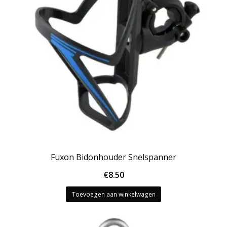
Fuxon Bidonhouder Snelspanner
€
8.50
Toevoegen aan winkelwagen