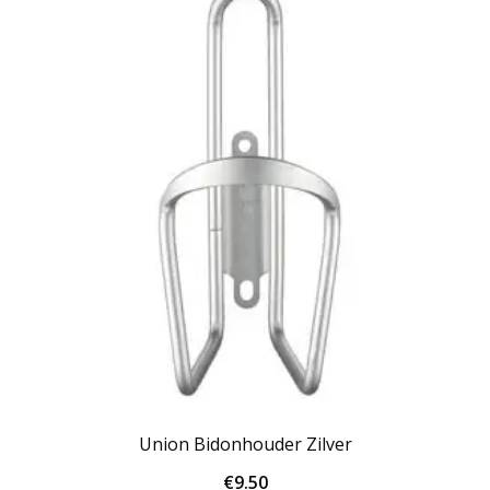
Union Bidonhouder Zilver
€
9.50