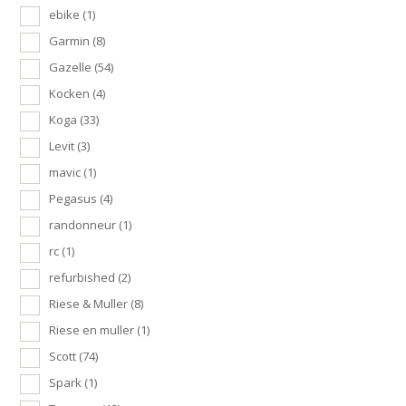
ebike
(1)
Garmin
(8)
Gazelle
(54)
Kocken
(4)
Koga
(33)
Levit
(3)
mavic
(1)
Pegasus
(4)
randonneur
(1)
rc
(1)
refurbished
(2)
Riese & Muller
(8)
Riese en muller
(1)
Scott
(74)
Spark
(1)