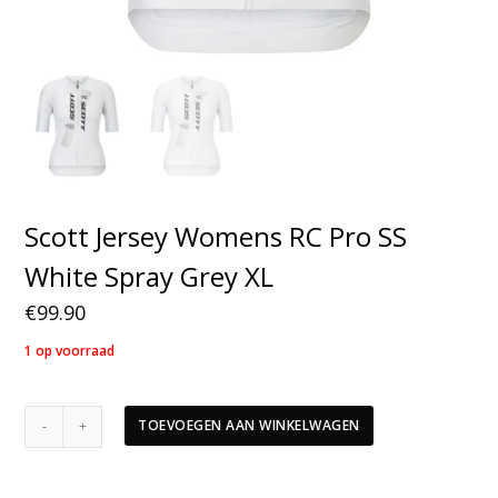
Scott Jersey Womens RC Pro SS
White Spray Grey XL
€
99.90
1 op voorraad
Scott
TOEVOEGEN AAN WINKELWAGEN
Jersey
Womens
RC