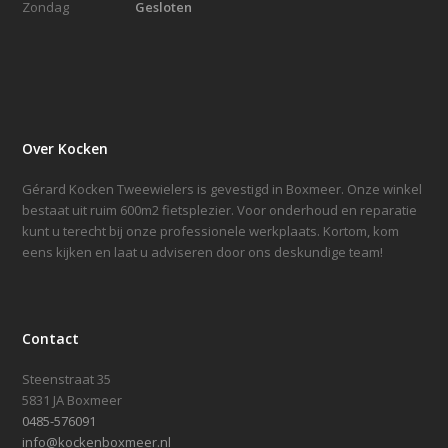
Zondag
Gesloten
Over Kocken
Gérard Kocken Tweewielers is gevestigd in Boxmeer. Onze winkel
bestaat uit ruim 600m2 fietsplezier. Voor onderhoud en reparatie
kunt u terecht bij onze professionele werkplaats. Kortom, kom
eens kijken en laat u adviseren door ons deskundige team!
Contact
Steenstraat 35
5831 JA Boxmeer
0485-576091
info@kockenboxmeer.nl