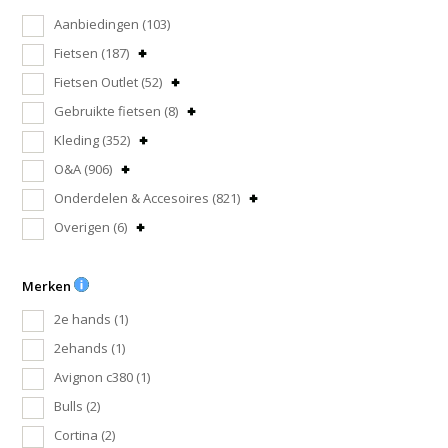
Aanbiedingen
(103)
Fietsen
(187)
Fietsen Outlet
(52)
Gebruikte fietsen
(8)
Kleding
(352)
O&A
(906)
Onderdelen & Accesoires
(821)
Overigen
(6)
Merken
2e hands
(1)
2ehands
(1)
Avignon c380
(1)
Bulls
(2)
Cortina
(2)