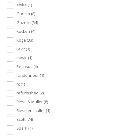
ebike
(1)
Garmin
(8)
Gazelle
(54)
Kocken
(4)
Koga
(33)
Levit
(3)
mavic
(1)
Pegasus
(4)
randonneur
(1)
rc
(1)
refurbished
(2)
Riese & Muller
(8)
Riese en muller
(1)
Scott
(74)
Spark
(1)