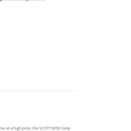
ome at a high price, the SCOTT MTB Comp