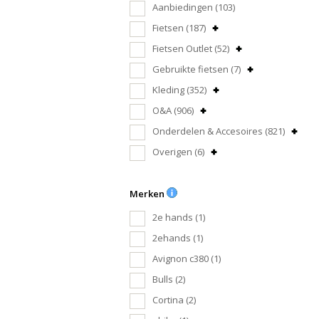
Aanbiedingen
(103)
Fietsen
(187)
Fietsen Outlet
(52)
Gebruikte fietsen
(7)
Kleding
(352)
O&A
(906)
Onderdelen & Accesoires
(821)
Overigen
(6)
Merken
2e hands
(1)
2ehands
(1)
Avignon c380
(1)
Bulls
(2)
Cortina
(2)