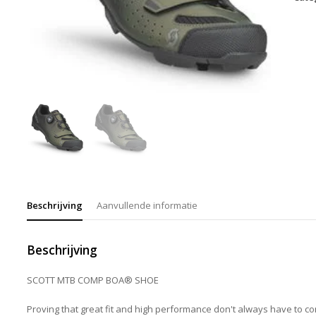
Beschrijving
Aanvullende informatie
Beschrijving
SCOTT MTB COMP BOA® SHOE
Proving that great fit and high performance don't always have to c