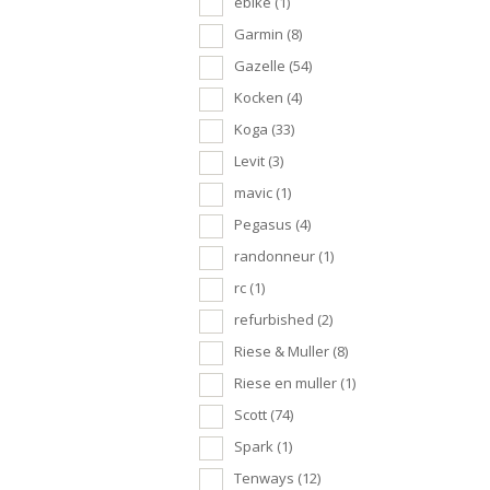
ebike
(1)
Garmin
(8)
Gazelle
(54)
Kocken
(4)
Koga
(33)
Levit
(3)
mavic
(1)
Pegasus
(4)
randonneur
(1)
rc
(1)
refurbished
(2)
Riese & Muller
(8)
Riese en muller
(1)
Scott
(74)
Spark
(1)
Tenways
(12)