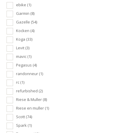
ebike
(1)
Garmin
(8)
Gazelle
(54)
Kocken
(4)
Koga
(33)
Levit
(3)
mavic
(1)
Pegasus
(4)
randonneur
(1)
rc
(1)
refurbished
(2)
Riese & Muller
(8)
Riese en muller
(1)
Scott
(74)
Spark
(1)