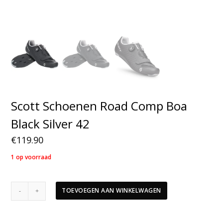
Scott Schoenen Road Comp Boa
Black Silver 42
€
119.90
1 op voorraad
Scott
TOEVOEGEN AAN WINKELWAGEN
Schoenen
Road
Comp