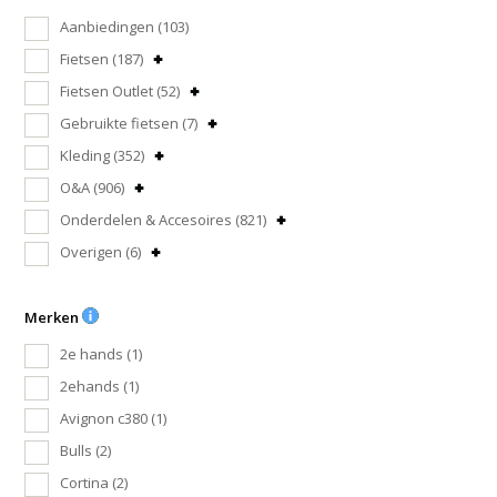
Aanbiedingen
(103)
Fietsen
(187)
Fietsen Outlet
(52)
Gebruikte fietsen
(7)
Kleding
(352)
O&A
(906)
Onderdelen & Accesoires
(821)
Overigen
(6)
Merken
2e hands
(1)
2ehands
(1)
Avignon c380
(1)
Bulls
(2)
Cortina
(2)