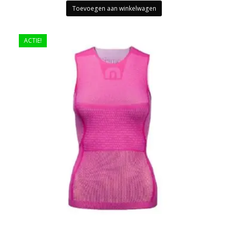
Toevoegen aan winkelwagen
ACTIE!