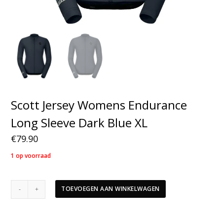
Scott Jersey Womens Endurance
Long Sleeve Dark Blue XL
€
79.90
1 op voorraad
Scott
TOEVOEGEN AAN WINKELWAGEN
Jersey
Womens
Endurance