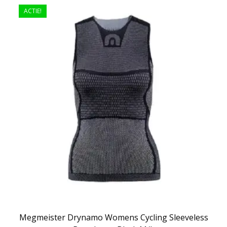
ACTIE!
Megmeister Drynamo Womens Cycling Sleeveless