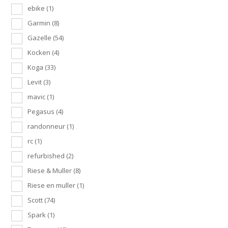
ebike
(1)
Garmin
(8)
Gazelle
(54)
Kocken
(4)
Koga
(33)
Levit
(3)
mavic
(1)
Pegasus
(4)
randonneur
(1)
rc
(1)
refurbished
(2)
Riese & Muller
(8)
Riese en muller
(1)
Scott
(74)
Spark
(1)