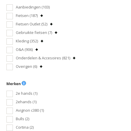
Aanbiedingen
(103)
Fietsen
(187)
Fietsen Outlet
(52)
Gebruikte fietsen
(7)
Kleding
(352)
O&A
(906)
Onderdelen & Accesoires
(821)
Overigen
(6)
Merken
2e hands
(1)
2ehands
(1)
Avignon c380
(1)
Bulls
(2)
Cortina
(2)