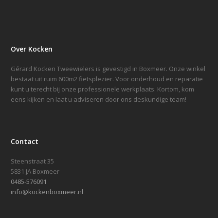
Over Kocken
Gérard Kocken Tweewielers is gevestigd in Boxmeer. Onze winkel
bestaat uit ruim 600m2 fietsplezier. Voor onderhoud en reparatie
kunt u terecht bij onze professionele werkplaats. Kortom, kom
eens kijken en laat u adviseren door ons deskundige team!
Contact
Steenstraat 35
5831 JA Boxmeer
0485-576091
info@kockenboxmeer.nl