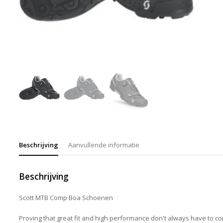
Beschrijving
Aanvullende informatie
Beschrijving
Scott MTB Comp Boa Schoenen
Proving that great fit and high performance don't always have to c