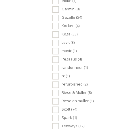
ebike
(1)
Garmin
(8)
Gazelle
(54)
Kocken
(4)
Koga
(33)
Levit
(3)
mavic
(1)
Pegasus
(4)
randonneur
(1)
rc
(1)
refurbished
(2)
Riese & Muller
(8)
Riese en muller
(1)
Scott
(74)
Spark
(1)
Tenways
(12)