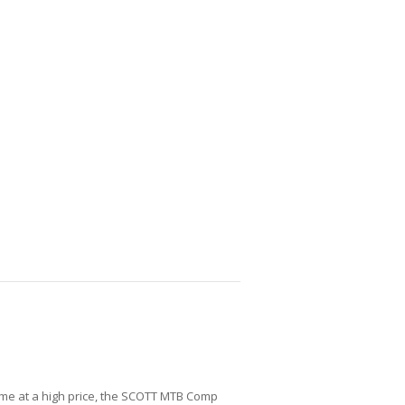
ome at a high price, the SCOTT MTB Comp