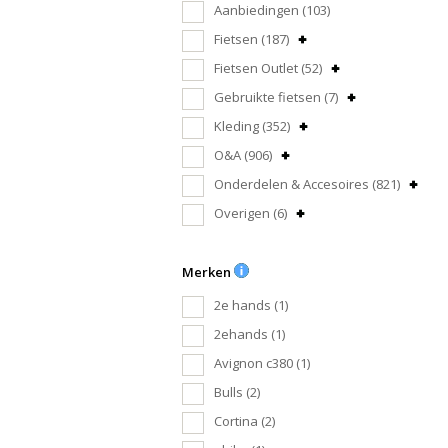
Aanbiedingen
(103)
Fietsen
(187)
Fietsen Outlet
(52)
Gebruikte fietsen
(7)
Kleding
(352)
O&A
(906)
Onderdelen & Accesoires
(821)
Overigen
(6)
Merken
2e hands
(1)
2ehands
(1)
Avignon c380
(1)
Bulls
(2)
Cortina
(2)