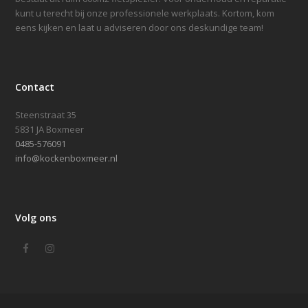
kunt u terecht bij onze professionele werkplaats. Kortom, kom
eens kijken en laat u adviseren door ons deskundige team!
Contact
Steenstraat 35
5831 JA Boxmeer
0485-576091
info@kockenboxmeer.nl
Volg ons
Facebook
Instagram