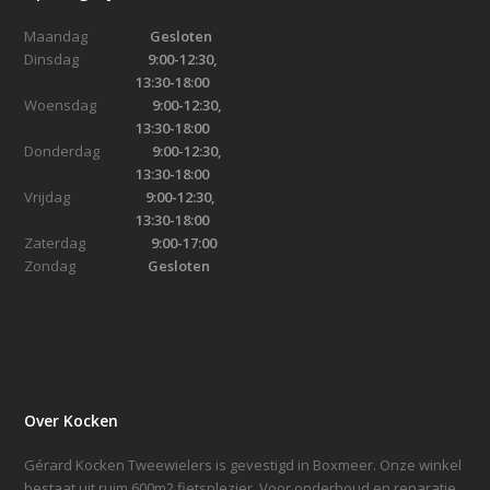
Maandag
Gesloten
Dinsdag
9:00-12:30,
13:30-18:00
Woensdag
9:00-12:30,
13:30-18:00
Donderdag
9:00-12:30,
13:30-18:00
Vrijdag
9:00-12:30,
13:30-18:00
Zaterdag
9:00-17:00
Zondag
Gesloten
Over Kocken
Gérard Kocken Tweewielers is gevestigd in Boxmeer. Onze winkel
bestaat uit ruim 600m2 fietsplezier. Voor onderhoud en reparatie