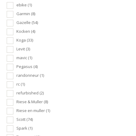
ebike
(1)
Garmin
(8)
Gazelle
(54)
Kocken
(4)
Koga
(33)
Levit
(3)
mavic
(1)
Pegasus
(4)
randonneur
(1)
rc
(1)
refurbished
(2)
Riese & Muller
(8)
Riese en muller
(1)
Scott
(74)
Spark
(1)