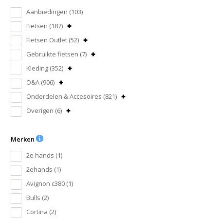
Aanbiedingen
(103)
Fietsen
(187)
Fietsen Outlet
(52)
Gebruikte fietsen
(7)
Kleding
(352)
O&A
(906)
Onderdelen & Accesoires
(821)
Overigen
(6)
Merken
2e hands
(1)
2ehands
(1)
Avignon c380
(1)
Bulls
(2)
Cortina
(2)