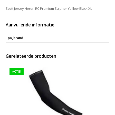
Scott Jersey Heren RC Premium Sulpher Yelllow Black XL
Aanvullende informatie
pa_brand
Gerelateerde producten
ACTIE!