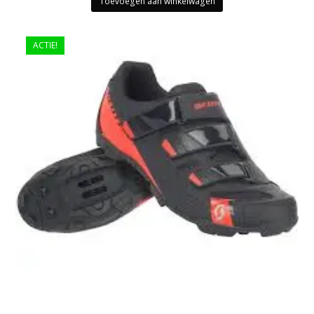
Toevoegen aan winkelwagen
ACTIE!