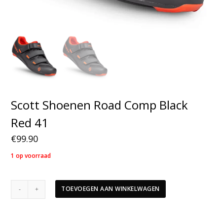
Scott Shoenen Road Comp Black
Red 41
€
99.90
1 op voorraad
Scott
TOEVOEGEN AAN WINKELWAGEN
Shoenen
Road
Comp