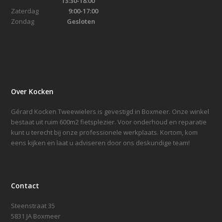
13:30-18:00
Zaterdag
9:00-17:00
Zondag
Gesloten
Over Kocken
Gérard Kocken Tweewielers is gevestigd in Boxmeer. Onze winkel
bestaat uit ruim 600m2 fietsplezier. Voor onderhoud en reparatie
kunt u terecht bij onze professionele werkplaats. Kortom, kom
eens kijken en laat u adviseren door ons deskundige team!
Contact
Steenstraat 35
5831 JA Boxmeer