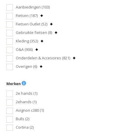
Aanbiedingen
(103)
Fietsen
(187)
Fietsen Outlet
(52)
Gebruikte fietsen
(8)
Kleding
(352)
O&A
(906)
Onderdelen & Accesoires
(821)
Overigen
(6)
Merken
2e hands
(1)
2ehands
(1)
Avignon c380
(1)
Bulls
(2)
Cortina
(2)