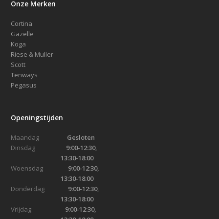
Onze Merken
Cortina
Gazelle
Koga
Riese & Muller
Scott
Tenways
Pegasus
Openingstijden
Maandag
Gesloten
Dinsdag
9:00-12:30,
13:30-18:00
Woensdag
9:00-12:30,
13:30-18:00
Donderdag
9:00-12:30,
13:30-18:00
Vrijdag
9:00-12:30,