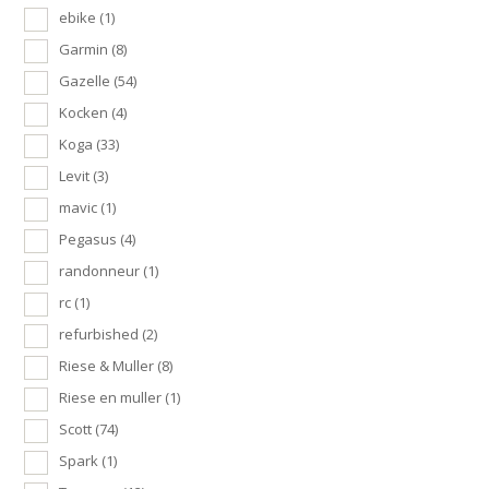
ebike
(1)
Garmin
(8)
Gazelle
(54)
Kocken
(4)
Koga
(33)
Levit
(3)
mavic
(1)
Pegasus
(4)
randonneur
(1)
rc
(1)
refurbished
(2)
Riese & Muller
(8)
Riese en muller
(1)
Scott
(74)
Spark
(1)