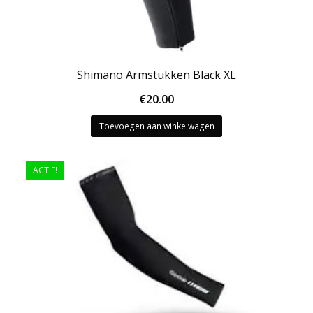
Shimano Armstukken Black XL
€
20.00
Toevoegen aan winkelwagen
ACTIE!