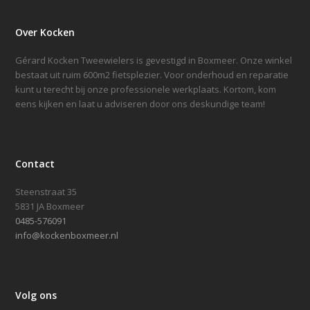
Over Kocken
Gérard Kocken Tweewielers is gevestigd in Boxmeer. Onze winkel
bestaat uit ruim 600m2 fietsplezier. Voor onderhoud en reparatie
kunt u terecht bij onze professionele werkplaats. Kortom, kom
eens kijken en laat u adviseren door ons deskundige team!
Contact
Steenstraat 35
5831 JA Boxmeer
0485-576091
info@kockenboxmeer.nl
Volg ons