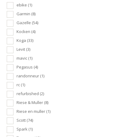
ebike
(1)
Garmin
(8)
Gazelle
(54)
Kocken
(4)
Koga
(33)
Levit
(3)
mavic
(1)
Pegasus
(4)
randonneur
(1)
rc
(1)
refurbished
(2)
Riese & Muller
(8)
Riese en muller
(1)
Scott
(74)
Spark
(1)