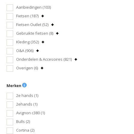
Aanbiedingen
(103)
Fietsen
(187)
Fietsen Outlet
(52)
Gebruikte fietsen
(8)
Kleding
(352)
O&A
(906)
Onderdelen & Accesoires
(821)
Overigen
(6)
Merken
2e hands
(1)
2ehands
(1)
Avignon c380
(1)
Bulls
(2)
Cortina
(2)