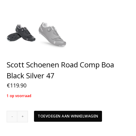
Scott Schoenen Road Comp Boa
Black Silver 47
€
119.90
1 op voorraad
Scott
TOEVOEGEN AAN WINKELWAGEN
Schoenen
Road
Comp