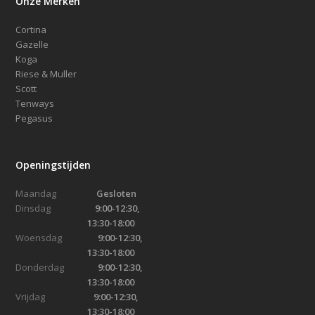
Onze Merken
Cortina
Gazelle
Koga
Riese & Muller
Scott
Tenways
Pegasus
Openingstijden
Maandag
Gesloten
Dinsdag
9:00-12:30,
13:30-18:00
Woensdag
9:00-12:30,
13:30-18:00
Donderdag
9:00-12:30,
13:30-18:00
Vrijdag
9:00-12:30,
13:30-18:00