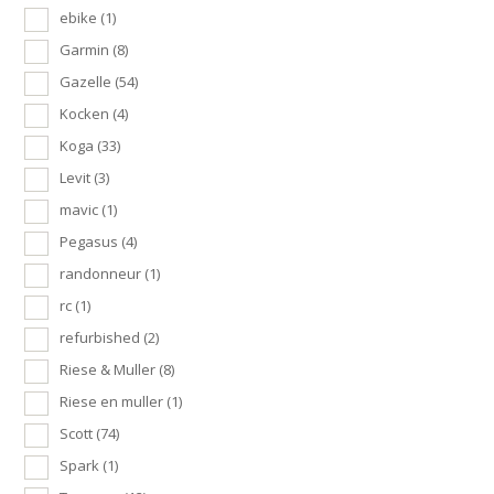
ebike
(1)
Garmin
(8)
Gazelle
(54)
Kocken
(4)
Koga
(33)
Levit
(3)
mavic
(1)
Pegasus
(4)
randonneur
(1)
rc
(1)
refurbished
(2)
Riese & Muller
(8)
Riese en muller
(1)
Scott
(74)
Spark
(1)