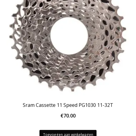
Sram Cassette 11 Speed PG1030 11-32T
€
70.00
Toevoegen aan winkelwagen