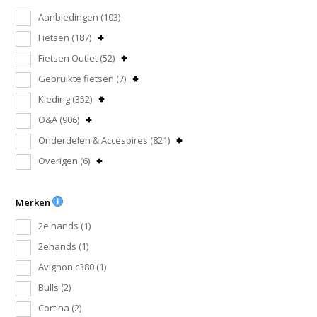
Aanbiedingen
(103)
Fietsen
(187)
Fietsen Outlet
(52)
Gebruikte fietsen
(7)
Kleding
(352)
O&A
(906)
Onderdelen & Accesoires
(821)
Overigen
(6)
Merken
2e hands
(1)
2ehands
(1)
Avignon c380
(1)
Bulls
(2)
Cortina
(2)