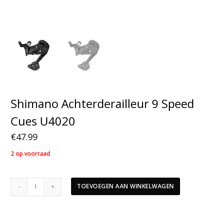
Shimano Achterderailleur 9 Speed
Cues U4020
€
47.99
2 op voorraad
Shimano
TOEVOEGEN AAN WINKELWAGEN
Achterderailleur
9
Speed