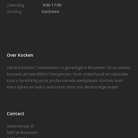
Zaterdag
9:00-17:00
Zondag
Gesloten
Over Kocken
Gérard Kocken Tweewielers is gevestigd in Boxmeer. Onze winkel
bestaat uit ruim 600m2 fietsplezier. Voor onderhoud en reparatie
kunt u terecht bij onze professionele werkplaats. Kortom, kom
eens kijken en laat u adviseren door ons deskundige team!
Contact
Steenstraat 35
5831 JA Boxmeer