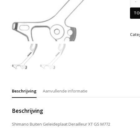
TO
Cate
Beschrijving
Aanvullende informatie
Beschrijving
Shimano Buiten Geleideplaat Derailleur XT GS M772