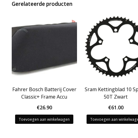
Gerelateerde producten
Fahrer Bosch Batterij Cover
Sram Kettingblad 10 S
Classic+ Frame Accu
50T Zwart
€
26.90
€
61.00
Toevoegen aan winkelwagen
Toevoegen aan winkelwag