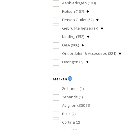
Aanbiedingen
(103)
Fietsen
(187)
Fietsen Outlet
(52)
Gebruikte fietsen
(7)
Kleding
(352)
O&A
(906)
Onderdelen & Accesoires
(821)
Overigen
(6)
Merken
2e hands
(1)
2ehands
(1)
Avignon c380
(1)
Bulls
(2)
Cortina
(2)