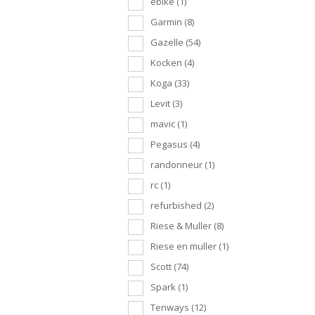
ebike
(1)
Garmin
(8)
Gazelle
(54)
Kocken
(4)
Koga
(33)
Levit
(3)
mavic
(1)
Pegasus
(4)
randonneur
(1)
rc
(1)
refurbished
(2)
Riese & Muller
(8)
Riese en muller
(1)
Scott
(74)
Spark
(1)
Tenways
(12)