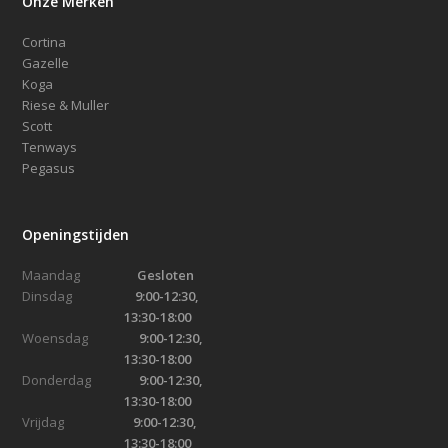
Onze Merken
Cortina
Gazelle
Koga
Riese & Muller
Scott
Tenways
Pegasus
Openingstijden
Maandag
Gesloten
Dinsdag
9:00-12:30,
13:30-18:00
Woensdag
9:00-12:30,
13:30-18:00
Donderdag
9:00-12:30,
13:30-18:00
Vrijdag
9:00-12:30,
13:30-18:00