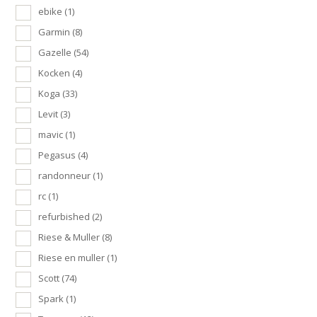
ebike
(1)
Garmin
(8)
Gazelle
(54)
Kocken
(4)
Koga
(33)
Levit
(3)
mavic
(1)
Pegasus
(4)
randonneur
(1)
rc
(1)
refurbished
(2)
Riese & Muller
(8)
Riese en muller
(1)
Scott
(74)
Spark
(1)