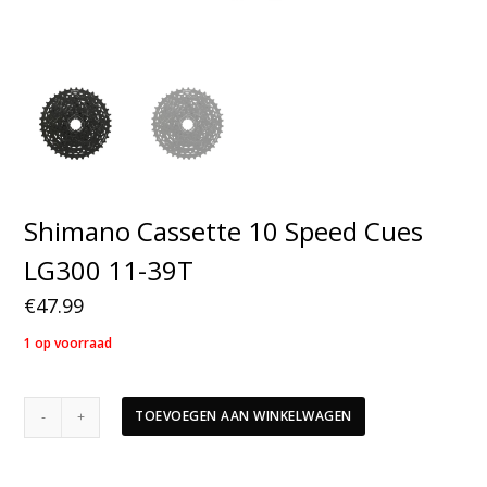
Shimano Cassette 10 Speed Cues
LG300 11-39T
€
47.99
1 op voorraad
Shimano
TOEVOEGEN AAN WINKELWAGEN
Cassette
10
Speed