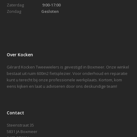
Zaterdag
9:00-17:00
Zondag
Gesloten
Over Kocken
Gérard Kocken Tweewielers is gevestigd in Boxmeer. Onze winkel
bestaat uit ruim 600m2 fietsplezier. Voor onderhoud en reparatie
kunt u terecht bij onze professionele werkplaats. Kortom, kom
eens kijken en laat u adviseren door ons deskundige team!
Contact
Steenstraat 35
5831 JA Boxmeer