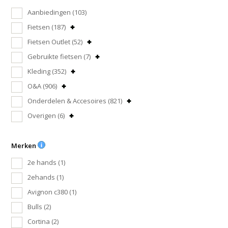
Aanbiedingen
(103)
Fietsen
(187)
Fietsen Outlet
(52)
Gebruikte fietsen
(7)
Kleding
(352)
O&A
(906)
Onderdelen & Accesoires
(821)
Overigen
(6)
Merken
2e hands
(1)
2ehands
(1)
Avignon c380
(1)
Bulls
(2)
Cortina
(2)