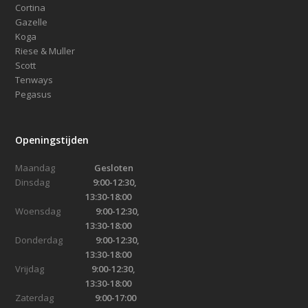
Cortina
Gazelle
Koga
Riese & Muller
Scott
Tenways
Pegasus
Openingstijden
Maandag
Gesloten
Dinsdag
9:00-12:30,
13:30-18:00
Woensdag
9:00-12:30,
13:30-18:00
Donderdag
9:00-12:30,
13:30-18:00
Vrijdag
9:00-12:30,
13:30-18:00
Zaterdag
9:00-17:00