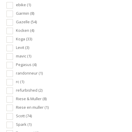
ebike
(1)
Garmin
(8)
Gazelle
(54)
Kocken
(4)
Koga
(33)
Levit
(3)
mavic
(1)
Pegasus
(4)
randonneur
(1)
rc
(1)
refurbished
(2)
Riese & Muller
(8)
Riese en muller
(1)
Scott
(74)
Spark
(1)