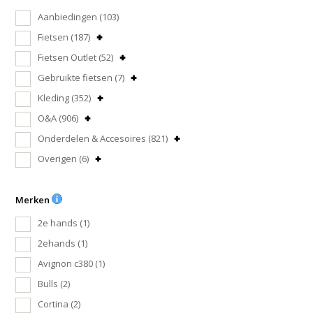
Aanbiedingen
(103)
Fietsen
(187)
Fietsen Outlet
(52)
Gebruikte fietsen
(7)
Kleding
(352)
O&A
(906)
Onderdelen & Accesoires
(821)
Overigen
(6)
Merken
2e hands
(1)
2ehands
(1)
Avignon c380
(1)
Bulls
(2)
Cortina
(2)