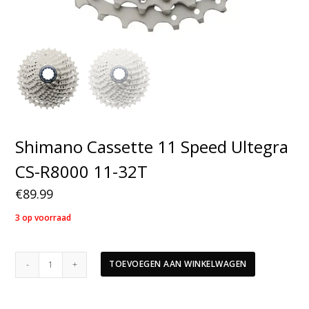
Shimano Cassette 11 Speed Ultegra
CS-R8000 11-32T
€
89.99
3 op voorraad
Shimano
TOEVOEGEN AAN WINKELWAGEN
Cassette
11
Speed