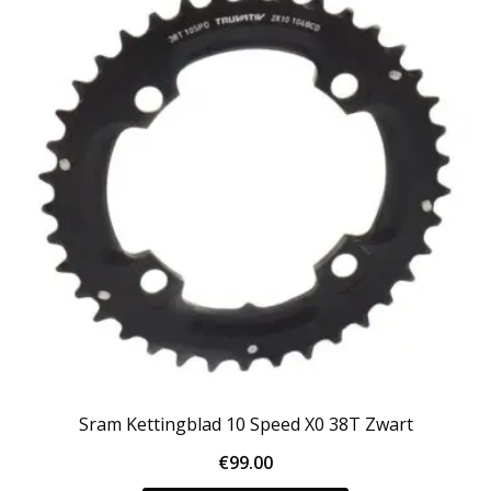
Sram Kettingblad 10 Speed X0 38T Zwart
€
99.00