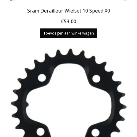
Sram Derailleur Wielset 10 Speed X0
€
53.00
Toevoegen aan winkelwagen