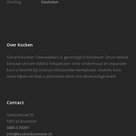
Zondag
Gesloten
Over Kocken
Gérard Kocken Tweewielers is gevestigd in Boxmeer. Onze winkel
bestaat uit ruim 600m2 fietsplezier. Voor onderhoud en reparatie
kunt u terecht bij onze professionele werkplaats. Kortom, kom
eens kijken en laat u adviseren door ons deskundige team!
Contact
Steenstraat 35
5831 JA Boxmeer
0485-576091
info@kockenboxmeer.nl