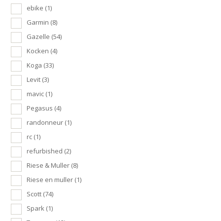
ebike
(1)
Garmin
(8)
Gazelle
(54)
Kocken
(4)
Koga
(33)
Levit
(3)
mavic
(1)
Pegasus
(4)
randonneur
(1)
rc
(1)
refurbished
(2)
Riese & Muller
(8)
Riese en muller
(1)
Scott
(74)
Spark
(1)