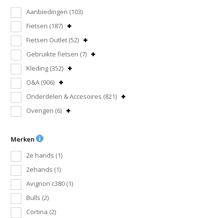
Aanbiedingen
(103)
Fietsen
(187)
Fietsen Outlet
(52)
Gebruikte fietsen
(7)
Kleding
(352)
O&A
(906)
Onderdelen & Accesoires
(821)
Overigen
(6)
Merken
2e hands
(1)
2ehands
(1)
Avignon c380
(1)
Bulls
(2)
Cortina
(2)