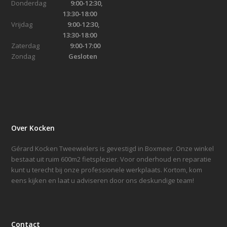
Donderdag
9:00-12:30,
13:30-18:00
Vrijdag
9:00-12:30,
13:30-18:00
Zaterdag
9:00-17:00
Zondag
Gesloten
Over Kocken
Gérard Kocken Tweewielers is gevestigd in Boxmeer. Onze winkel
bestaat uit ruim 600m2 fietsplezier. Voor onderhoud en reparatie
kunt u terecht bij onze professionele werkplaats. Kortom, kom
eens kijken en laat u adviseren door ons deskundige team!
Contact