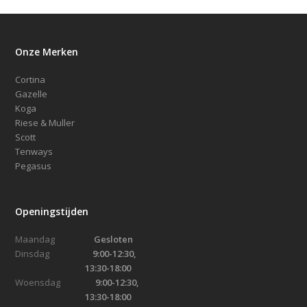
Onze Merken
Cortina
Gazelle
Koga
Riese & Muller
Scott
Tenways
Pegasus
Openingstijden
Maandag
Gesloten
Dinsdag
9:00-12:30,
13:30-18:00
Woensdag
9:00-12:30,
13:30-18:00