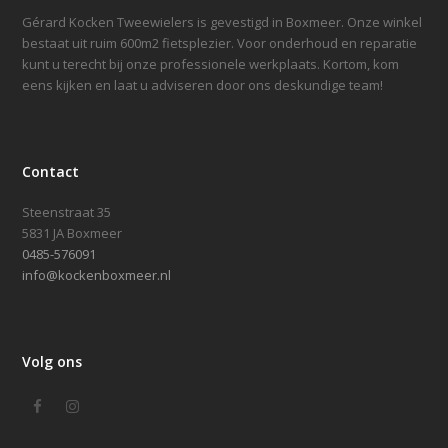
Gérard Kocken Tweewielers is gevestigd in Boxmeer. Onze winkel
bestaat uit ruim 600m2 fietsplezier. Voor onderhoud en reparatie
kunt u terecht bij onze professionele werkplaats. Kortom, kom
eens kijken en laat u adviseren door ons deskundige team!
Contact
Steenstraat 35
5831 JA Boxmeer
0485-576091
info@kockenboxmeer.nl
Volg ons
Facebook
Instagram