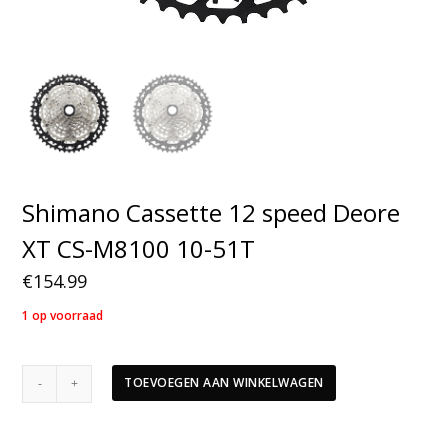
Shimano Cassette 12 speed Deore
XT CS-M8100 10-51T
€
154.99
1 op voorraad
Shimano
TOEVOEGEN AAN WINKELWAGEN
Cassette
12
speed