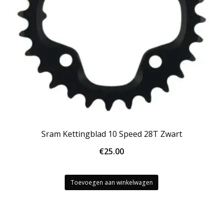
Sram Kettingblad 10 Speed 28T Zwart
€
25.00
Toevoegen aan winkelwagen