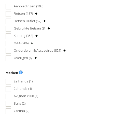
Aanbiedingen
(103)
Fietsen
(187)
Fietsen Outlet
(52)
Gebruikte fietsen
(8)
Kleding
(352)
O&A
(906)
Onderdelen & Accesoires
(821)
Overigen
(6)
Merken
2e hands
(1)
2ehands
(1)
Avignon c380
(1)
Bulls
(2)
Cortina
(2)