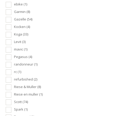
ebike
(1)
Garmin
(8)
Gazelle
(54)
Kocken
(4)
Koga
(33)
Levit
(3)
mavic
(1)
Pegasus
(4)
randonneur
(1)
rc
(1)
refurbished
(2)
Riese & Muller
(8)
Riese en muller
(1)
Scott
(74)
Spark
(1)