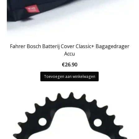
Fahrer Bosch Batterij Cover Classic+ Bagagedrager
Accu
€
26.90
Toevoegen aan winkelwagen