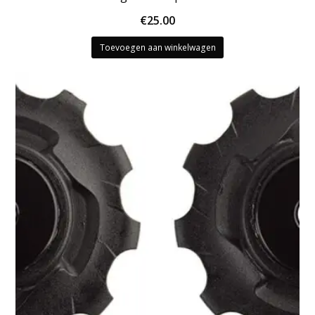
€
25.00
Toevoegen aan winkelwagen