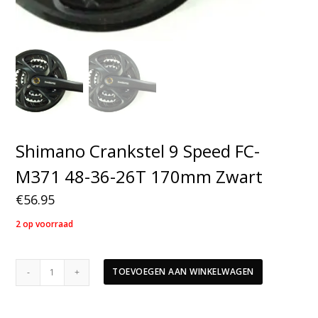
Shimano Crankstel 9 Speed FC-
M371 48-36-26T 170mm Zwart
€
56.95
2 op voorraad
Shimano
TOEVOEGEN AAN WINKELWAGEN
Crankstel
9
Speed