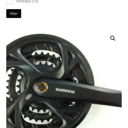
Tenways
(12)
Filter