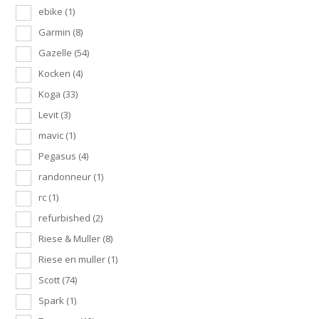
ebike
(1)
Garmin
(8)
Gazelle
(54)
Kocken
(4)
Koga
(33)
Levit
(3)
mavic
(1)
Pegasus
(4)
randonneur
(1)
rc
(1)
refurbished
(2)
Riese & Muller
(8)
Riese en muller
(1)
Scott
(74)
Spark
(1)