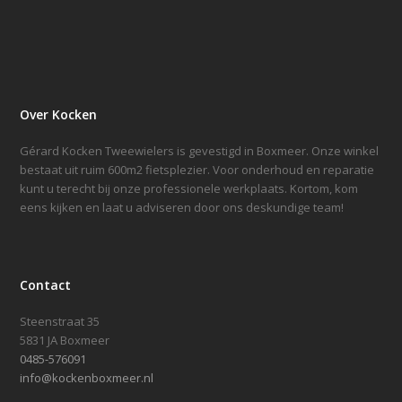
Over Kocken
Gérard Kocken Tweewielers is gevestigd in Boxmeer. Onze winkel
bestaat uit ruim 600m2 fietsplezier. Voor onderhoud en reparatie
kunt u terecht bij onze professionele werkplaats. Kortom, kom
eens kijken en laat u adviseren door ons deskundige team!
Contact
Steenstraat 35
5831 JA Boxmeer
0485-576091
info@kockenboxmeer.nl