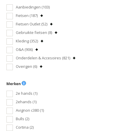
Aanbiedingen
(103)
Fietsen
(187)
Fietsen Outlet
(52)
Gebruikte fietsen
(8)
Kleding
(352)
O&A
(906)
Onderdelen & Accesoires
(821)
Overigen
(6)
Merken
2e hands
(1)
2ehands
(1)
Avignon c380
(1)
Bulls
(2)
Cortina
(2)