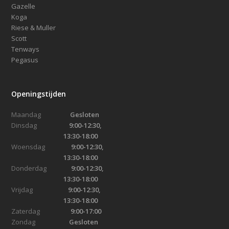
Gazelle
Koga
Riese & Muller
Scott
Tenways
Pegasus
Openingstijden
Maandag
Gesloten
Dinsdag
9:00-12:30,
13:30-18:00
Woensdag
9:00-12:30,
13:30-18:00
Donderdag
9:00-12:30,
13:30-18:00
Vrijdag
9:00-12:30,
13:30-18:00
Zaterdag
9:00-17:00
Zondag
Gesloten