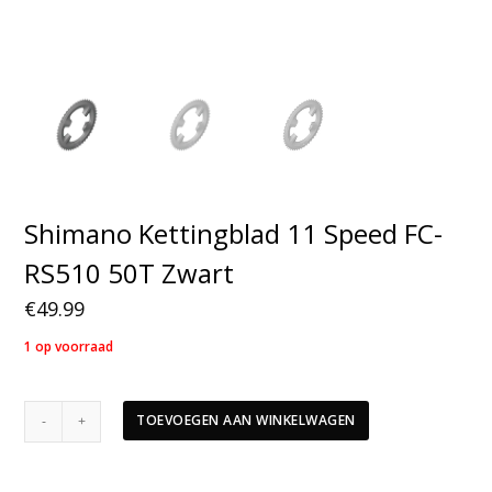
Shimano Kettingblad 11 Speed FC-
RS510 50T Zwart
€
49.99
1 op voorraad
Shimano
TOEVOEGEN AAN WINKELWAGEN
Kettingblad
11
Speed