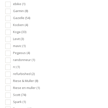
ebike
(1)
Garmin
(8)
Gazelle
(54)
Kocken
(4)
Koga
(33)
Levit
(3)
mavic
(1)
Pegasus
(4)
randonneur
(1)
rc
(1)
refurbished
(2)
Riese & Muller
(8)
Riese en muller
(1)
Scott
(74)
Spark
(1)