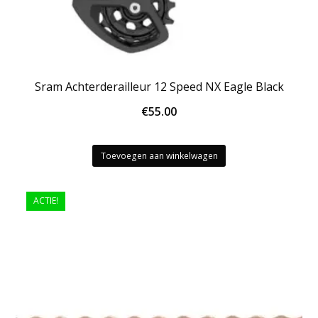
Sram Achterderailleur 12 Speed NX Eagle Black
€
55.00
Toevoegen aan winkelwagen
ACTIE!