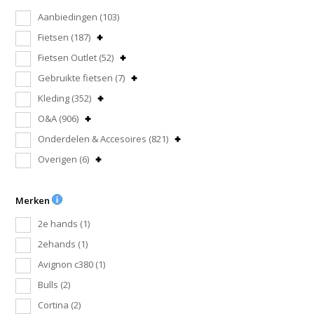
Aanbiedingen
(103)
Fietsen
(187)
Fietsen Outlet
(52)
Gebruikte fietsen
(7)
Kleding
(352)
O&A
(906)
Onderdelen & Accesoires
(821)
Overigen
(6)
Merken
2e hands
(1)
2ehands
(1)
Avignon c380
(1)
Bulls
(2)
Cortina
(2)