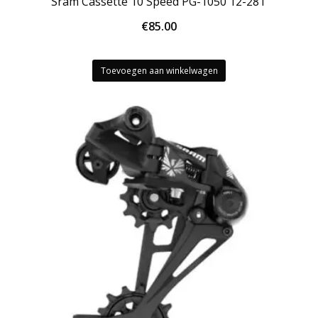
Sram Cassette 10 Speed PG-1050 12-28T
€
85.00
Toevoegen aan winkelwagen