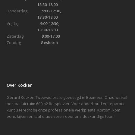
13:30-18:00
Donderdag
9:00-12:30,
13:30-18:00
Vrijdag
9:00-12:30,
13:30-18:00
Zaterdag
9:00-17:00
Zondag
Gesloten
Over Kocken
Gérard Kocken Tweewielers is gevestigd in Boxmeer. Onze winkel
bestaat uit ruim 600m2 fietsplezier. Voor onderhoud en reparatie
kunt u terecht bij onze professionele werkplaats. Kortom, kom
eens kijken en laat u adviseren door ons deskundige team!