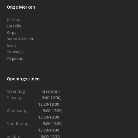
Onze Merken
Cortina
Gazelle
Koga
Riese & Muller
Scott
Tenways
Pegasus
Openingstijden
Maandag
Gesloten
Dinsdag
9:00-12:30,
13:30-18:00
Woensdag
9:00-12:30,
13:30-18:00
Donderdag
9:00-12:30,
13:30-18:00
Vrijdag
9:00-12:30,