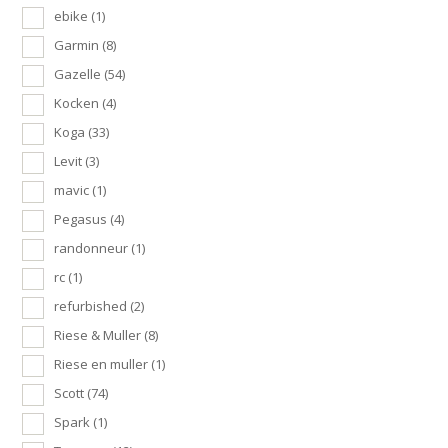
ebike
(1)
Garmin
(8)
Gazelle
(54)
Kocken
(4)
Koga
(33)
Levit
(3)
mavic
(1)
Pegasus
(4)
randonneur
(1)
rc
(1)
refurbished
(2)
Riese & Muller
(8)
Riese en muller
(1)
Scott
(74)
Spark
(1)