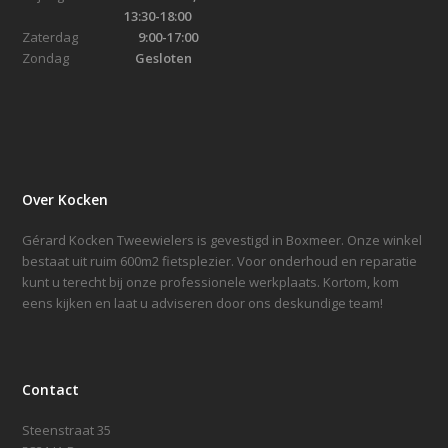
13:30-18:00
Zaterdag
9:00-17:00
Zondag
Gesloten
Over Kocken
Gérard Kocken Tweewielers is gevestigd in Boxmeer. Onze winkel
bestaat uit ruim 600m2 fietsplezier. Voor onderhoud en reparatie
kunt u terecht bij onze professionele werkplaats. Kortom, kom
eens kijken en laat u adviseren door ons deskundige team!
Contact
Steenstraat 35