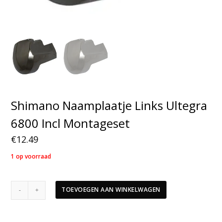
Shimano Naamplaatje Links Ultegra
6800 Incl Montageset
€
12.49
1 op voorraad
Shimano
TOEVOEGEN AAN WINKELWAGEN
Naamplaatje
Links
Ultegra