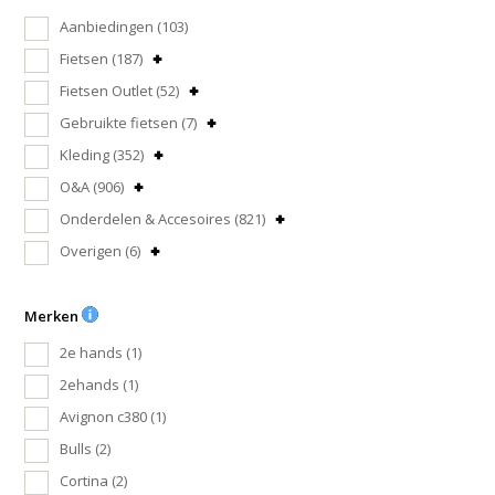
Aanbiedingen
(103)
Fietsen
(187)
Fietsen Outlet
(52)
Gebruikte fietsen
(7)
Kleding
(352)
O&A
(906)
Onderdelen & Accesoires
(821)
Overigen
(6)
Merken
2e hands
(1)
2ehands
(1)
Avignon c380
(1)
Bulls
(2)
Cortina
(2)