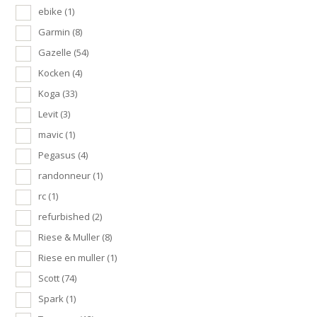
ebike
(1)
Garmin
(8)
Gazelle
(54)
Kocken
(4)
Koga
(33)
Levit
(3)
mavic
(1)
Pegasus
(4)
randonneur
(1)
rc
(1)
refurbished
(2)
Riese & Muller
(8)
Riese en muller
(1)
Scott
(74)
Spark
(1)