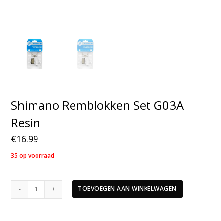
Shimano Remblokken Set G03A
Resin
€
16.99
35 op voorraad
Shimano
TOEVOEGEN AAN WINKELWAGEN
Remblokken
Set
G03A