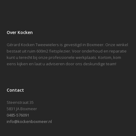
Over Kocken
Gérard Kocken Tweewielers is gevestigd in Boxmeer. Onze winkel
bestaat uit ruim 600m2 fietsplezier. Voor onderhoud en reparatie
kunt u terecht bij onze professionele werkplaats. Kortom, kom
eens kijken en laat u adviseren door ons deskundige team!
Contact
Steenstraat 35
5831 JA Boxmeer
0485-576091
info@kockenboxmeer.nl