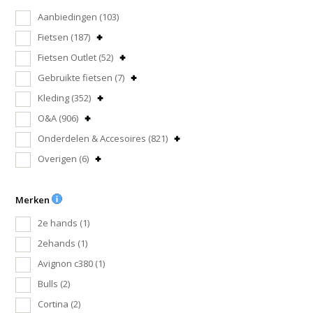
Aanbiedingen
(103)
Fietsen
(187)
Fietsen Outlet
(52)
Gebruikte fietsen
(7)
Kleding
(352)
O&A
(906)
Onderdelen & Accesoires
(821)
Overigen
(6)
Merken
2e hands
(1)
2ehands
(1)
Avignon c380
(1)
Bulls
(2)
Cortina
(2)