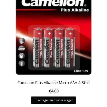
Camelion Plus Alkaline Micro AAA 4-Stuk
€
4.00
Toevoegen aan winkelwagen