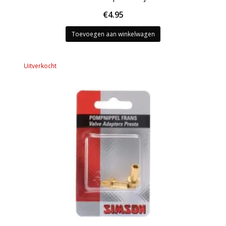
€
4.95
Toevoegen aan winkelwagen
Uitverkocht