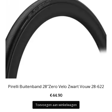
Pirelli Buitenband 28″Zero Velo Zwart Vouw 28-622
€
44.90
Toevoegen aan winkelwagen