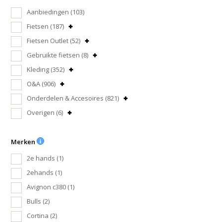
Aanbiedingen
(103)
Fietsen
(187)
Fietsen Outlet
(52)
Gebruikte fietsen
(8)
Kleding
(352)
O&A
(906)
Onderdelen & Accesoires
(821)
Overigen
(6)
Merken
2e hands
(1)
2ehands
(1)
Avignon c380
(1)
Bulls
(2)
Cortina
(2)