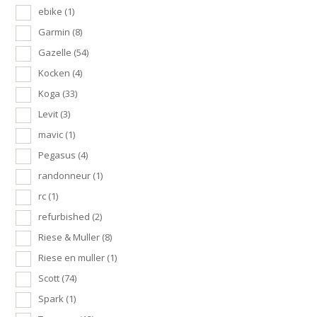
ebike
(1)
Garmin
(8)
Gazelle
(54)
Kocken
(4)
Koga
(33)
Levit
(3)
mavic
(1)
Pegasus
(4)
randonneur
(1)
rc
(1)
refurbished
(2)
Riese & Muller
(8)
Riese en muller
(1)
Scott
(74)
Spark
(1)