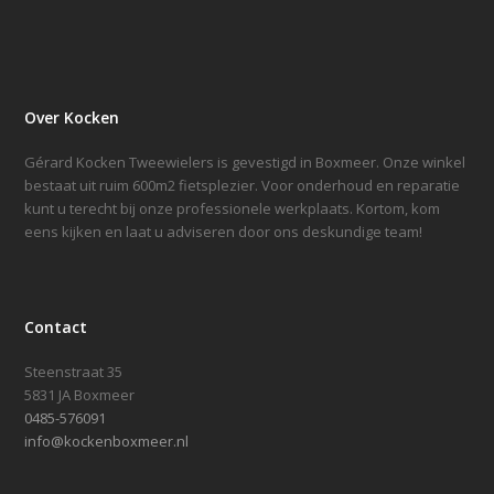
Over Kocken
Gérard Kocken Tweewielers is gevestigd in Boxmeer. Onze winkel
bestaat uit ruim 600m2 fietsplezier. Voor onderhoud en reparatie
kunt u terecht bij onze professionele werkplaats. Kortom, kom
eens kijken en laat u adviseren door ons deskundige team!
Contact
Steenstraat 35
5831 JA Boxmeer
0485-576091
info@kockenboxmeer.nl