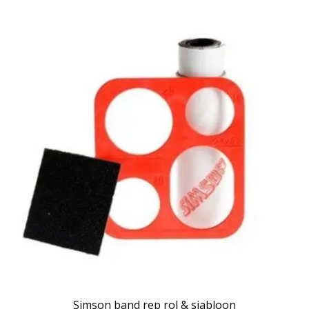
Simson band rep rol & sjabloon