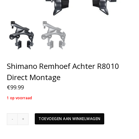
Shimano Remhoef Achter R8010
Direct Montage
€
99.99
1 op voorraad
Shimano
TOEVOEGEN AAN WINKELWAGEN
Remhoef
Achter
R8010