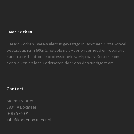
Over Kocken
Gérard Kocken Tweewielers is gevestigd in Boxmeer. Onze winkel
bestaat uit ruim 600m2 fietsplezier. Voor onderhoud en reparatie
kunt u terecht bij onze professionele werkplaats. Kortom, kom
eens kijken en laat u adviseren door ons deskundige team!
Contact
Steenstraat 35
5831 JA Boxmeer
0485-576091
info@kockenboxmeer.nl