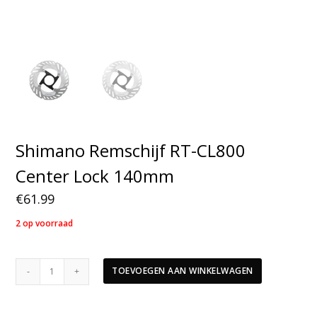
Shimano Remschijf RT-CL800
Center Lock 140mm
€
61.99
2 op voorraad
Shimano
TOEVOEGEN AAN WINKELWAGEN
Remschijf
RT-
CL800