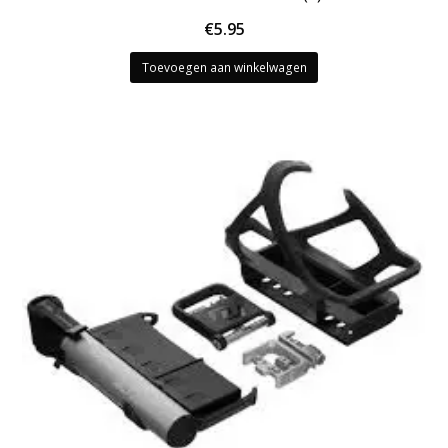
€
5.95
Toevoegen aan winkelwagen