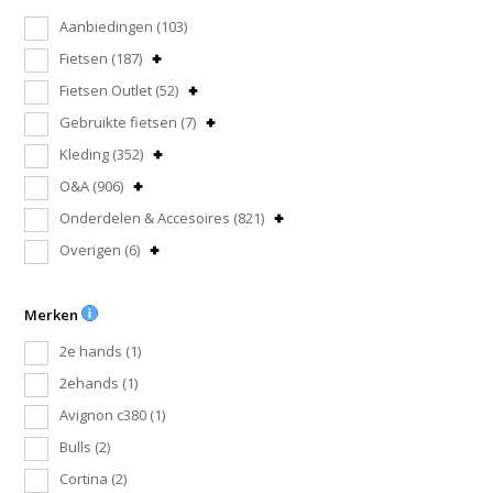
Aanbiedingen
(103)
Fietsen
(187)
Fietsen Outlet
(52)
Gebruikte fietsen
(7)
Kleding
(352)
O&A
(906)
Onderdelen & Accesoires
(821)
Overigen
(6)
Merken
2e hands
(1)
2ehands
(1)
Avignon c380
(1)
Bulls
(2)
Cortina
(2)