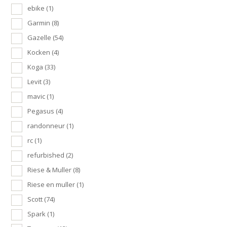
ebike
(1)
Garmin
(8)
Gazelle
(54)
Kocken
(4)
Koga
(33)
Levit
(3)
mavic
(1)
Pegasus
(4)
randonneur
(1)
rc
(1)
refurbished
(2)
Riese & Muller
(8)
Riese en muller
(1)
Scott
(74)
Spark
(1)