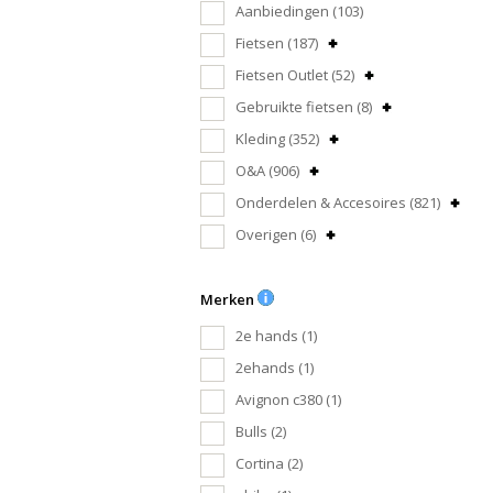
Aanbiedingen
(103)
Fietsen
(187)
Fietsen Outlet
(52)
Gebruikte fietsen
(8)
Kleding
(352)
O&A
(906)
Onderdelen & Accesoires
(821)
Overigen
(6)
Merken
2e hands
(1)
2ehands
(1)
Avignon c380
(1)
Bulls
(2)
Cortina
(2)