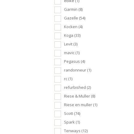
ebike
(1)
Garmin
(8)
Gazelle
(54)
Kocken
(4)
Koga
(33)
Levit
(3)
mavic
(1)
Pegasus
(4)
randonneur
(1)
rc
(1)
refurbished
(2)
Riese & Muller
(8)
Riese en muller
(1)
Scott
(74)
Spark
(1)
Tenways
(12)