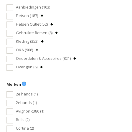
Aanbiedingen
(103)
Fietsen
(187)
Fietsen Outlet
(52)
Gebruikte fietsen
(8)
Kleding
(352)
O&A
(906)
Onderdelen & Accesoires
(821)
Overigen
(6)
Merken
2e hands
(1)
2ehands
(1)
Avignon c380
(1)
Bulls
(2)
Cortina
(2)