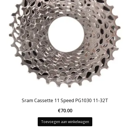
Sram Cassette 11 Speed PG1030 11-32T
€
70.00
Toevoegen aan winkelwagen