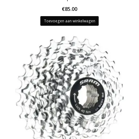
€
85.00
Toevoegen aan winkelwagen