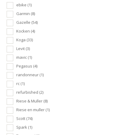
ebike
(1)
Garmin
(8)
Gazelle
(54)
Kocken
(4)
Koga
(33)
Levit
(3)
mavic
(1)
Pegasus
(4)
randonneur
(1)
rc
(1)
refurbished
(2)
Riese & Muller
(8)
Riese en muller
(1)
Scott
(74)
Spark
(1)