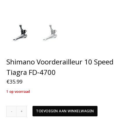
Shimano Voorderailleur 10 Speed
Tiagra FD-4700
€
35.99
1 op voorraad
Shimano
TOEVOEGEN AAN WINKELWAGEN
Voorderailleur
10
Speed