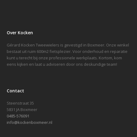
Over Kocken
Gérard Kocken Tweewielers is gevestigd in Boxmeer. Onze winkel
bestaat uit ruim 600m2 fietsplezier. Voor onderhoud en reparatie
kunt u terecht bij onze professionele werkplaats. Kortom, kom
eens kijken en laat u adviseren door ons deskundige team!
Contact
Steenstraat 35
5831 JA Boxmeer
0485-576091
info@kockenboxmeer.nl