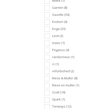
ebike
(1)
Garmin
(8)
Gazelle
(54)
Kocken
(4)
Koga
(33)
Levit
(3)
mavic
(1)
Pegasus
(4)
randonneur
(1)
rc
(1)
refurbished
(2)
Riese & Muller
(8)
Riese en muller
(1)
Scott
(74)
Spark
(1)
Tenways
(12)