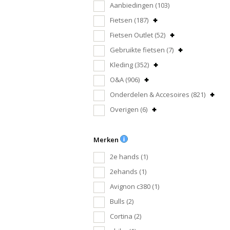
Aanbiedingen
(103)
Fietsen
(187)
Fietsen Outlet
(52)
Gebruikte fietsen
(7)
Kleding
(352)
O&A
(906)
Onderdelen & Accesoires
(821)
Overigen
(6)
Merken
2e hands
(1)
2ehands
(1)
Avignon c380
(1)
Bulls
(2)
Cortina
(2)