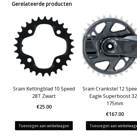
Gerelateerde producten
Sram Kettingblad 10 Speed
Sram Crankstel 12 Spe
28T Zwart
Eagle Superboost 3
175mm
€
25.00
€
167.00
Toevoegen aan winkelwagen
Toevoegen aan winkelwag