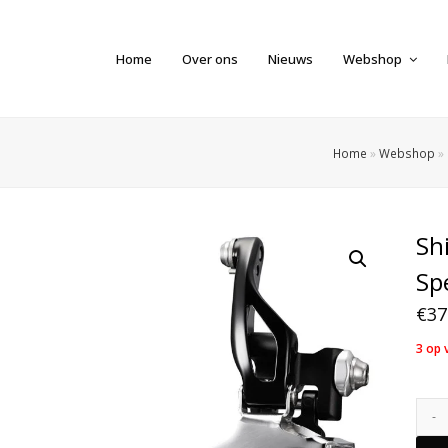
Home
Over ons
Nieuws
Webshop
Home
»
Webshop
»
Sh
Sp
€
37
3 op 