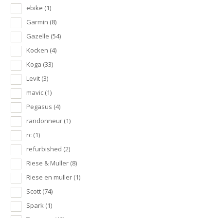
ebike
(1)
Garmin
(8)
Gazelle
(54)
Kocken
(4)
Koga
(33)
Levit
(3)
mavic
(1)
Pegasus
(4)
randonneur
(1)
rc
(1)
refurbished
(2)
Riese & Muller
(8)
Riese en muller
(1)
Scott
(74)
Spark
(1)