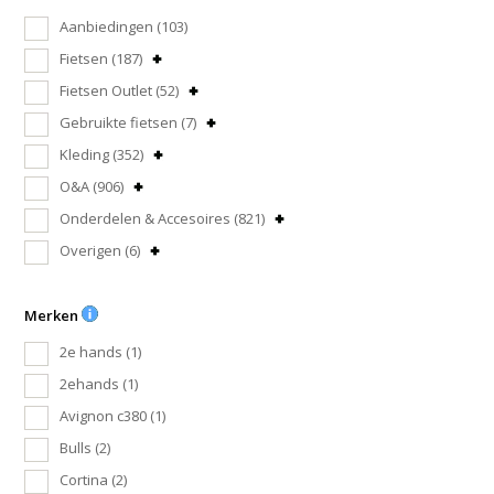
Aanbiedingen
(103)
Fietsen
(187)
Fietsen Outlet
(52)
Gebruikte fietsen
(7)
Kleding
(352)
O&A
(906)
Onderdelen & Accesoires
(821)
Overigen
(6)
Merken
2e hands
(1)
2ehands
(1)
Avignon c380
(1)
Bulls
(2)
Cortina
(2)