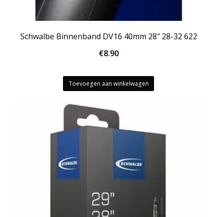
Schwalbe Binnenband DV16 40mm 28″ 28-32 622
€
8.90
Toevoegen aan winkelwagen