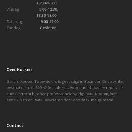
13:30-18:00
Vrijdag
9:00-12:30,
13:30-18:00
Zaterdag
9:00-17:00
Zondag
Gesloten
Over Kocken
Gérard Kocken Tweewielers is gevestigd in Boxmeer. Onze winkel
bestaat uit ruim 600m2 fietsplezier. Voor onderhoud en reparatie
kunt u terecht bij onze professionele werkplaats. Kortom, kom
eens kijken en laat u adviseren door ons deskundige team!
Contact