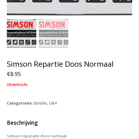
Simson Repartie Doos Normaal
€
8.95
Uitverkocht
Categorieën:
Banden
,
O&A
Beschrijving
Simson reparatie doos normaal