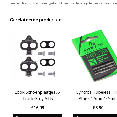
bergen Kan ook worden gebruikt om voedel in op te bergen Inclus
Gerelateerde producten
Look Schoenplaatjes X-
Syncros Tubeless Ti
Track Grey ATB
Plugs 1.5mm/3.5m
€
16.99
€
8.90