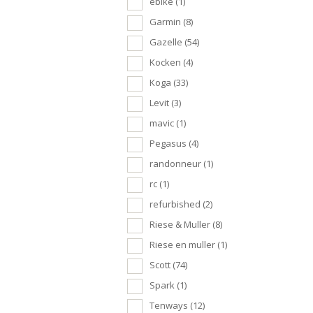
ebike
(1)
Garmin
(8)
Gazelle
(54)
Kocken
(4)
Koga
(33)
Levit
(3)
mavic
(1)
Pegasus
(4)
randonneur
(1)
rc
(1)
refurbished
(2)
Riese & Muller
(8)
Riese en muller
(1)
Scott
(74)
Spark
(1)
Tenways
(12)