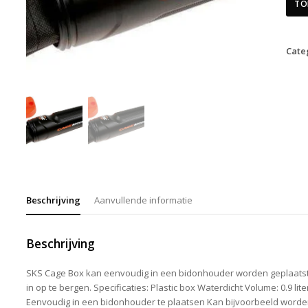
TO
Cate
Beschrijving
Aanvullende informatie
Beschrijving
SKS Cage Box kan eenvoudig in een bidonhouder worden geplaatst
in op te bergen. Specificaties: Plastic box Waterdicht Volume: 0.9 lit
Eenvoudig in een bidonhouder te plaatsen Kan bijvoorbeeld worde