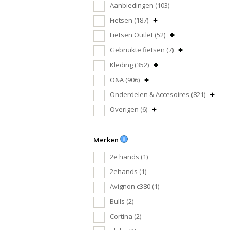
Aanbiedingen
(103)
Fietsen
(187)
Fietsen Outlet
(52)
Gebruikte fietsen
(7)
Kleding
(352)
O&A
(906)
Onderdelen & Accesoires
(821)
Overigen
(6)
Merken
2e hands
(1)
2ehands
(1)
Avignon c380
(1)
Bulls
(2)
Cortina
(2)