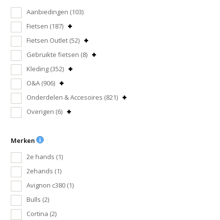
Aanbiedingen
(103)
Fietsen
(187)
Fietsen Outlet
(52)
Gebruikte fietsen
(8)
Kleding
(352)
O&A
(906)
Onderdelen & Accesoires
(821)
Overigen
(6)
Merken
2e hands
(1)
2ehands
(1)
Avignon c380
(1)
Bulls
(2)
Cortina
(2)