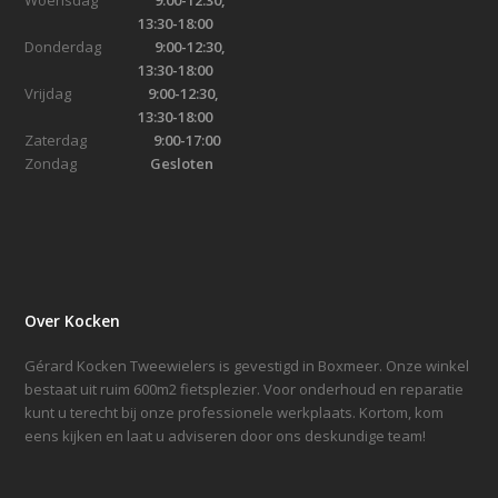
13:30-18:00
Donderdag
9:00-12:30,
13:30-18:00
Vrijdag
9:00-12:30,
13:30-18:00
Zaterdag
9:00-17:00
Zondag
Gesloten
Over Kocken
Gérard Kocken Tweewielers is gevestigd in Boxmeer. Onze winkel
bestaat uit ruim 600m2 fietsplezier. Voor onderhoud en reparatie
kunt u terecht bij onze professionele werkplaats. Kortom, kom
eens kijken en laat u adviseren door ons deskundige team!