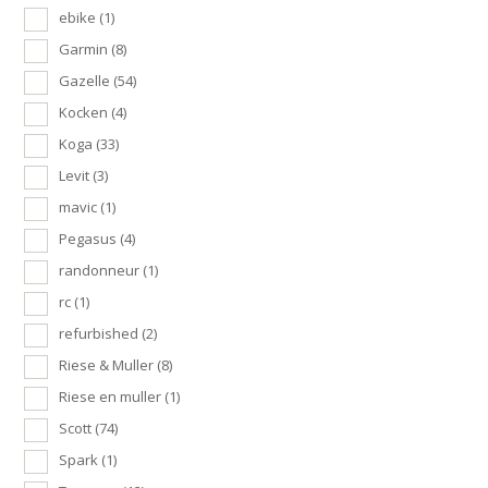
ebike
(1)
Garmin
(8)
Gazelle
(54)
Kocken
(4)
Koga
(33)
Levit
(3)
mavic
(1)
Pegasus
(4)
randonneur
(1)
rc
(1)
refurbished
(2)
Riese & Muller
(8)
Riese en muller
(1)
Scott
(74)
Spark
(1)