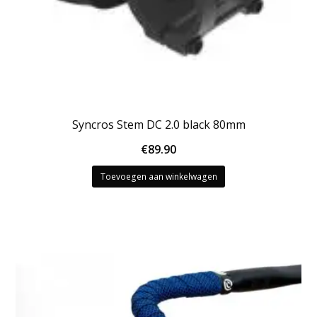
Syncros Stem DC 2.0 black 80mm
€
89.90
Toevoegen aan winkelwagen