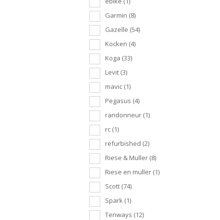
ebike
(1)
Garmin
(8)
Gazelle
(54)
Kocken
(4)
Koga
(33)
Levit
(3)
mavic
(1)
Pegasus
(4)
randonneur
(1)
rc
(1)
refurbished
(2)
Riese & Muller
(8)
Riese en muller
(1)
Scott
(74)
Spark
(1)
Tenways
(12)