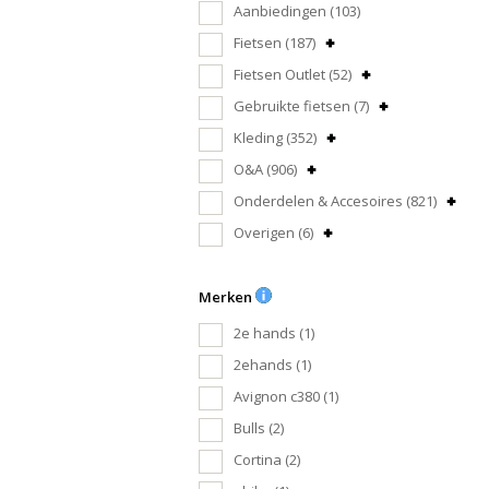
Aanbiedingen
(103)
Fietsen
(187)
Fietsen Outlet
(52)
Gebruikte fietsen
(7)
Kleding
(352)
O&A
(906)
Onderdelen & Accesoires
(821)
Overigen
(6)
Merken
2e hands
(1)
2ehands
(1)
Avignon c380
(1)
Bulls
(2)
Cortina
(2)