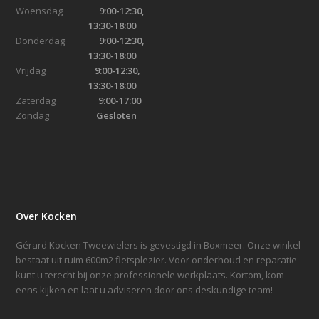
Woensdag
9:00-12:30,
13:30-18:00
Donderdag
9:00-12:30,
13:30-18:00
Vrijdag
9:00-12:30,
13:30-18:00
Zaterdag
9:00-17:00
Zondag
Gesloten
Over Kocken
Gérard Kocken Tweewielers is gevestigd in Boxmeer. Onze winkel
bestaat uit ruim 600m2 fietsplezier. Voor onderhoud en reparatie
kunt u terecht bij onze professionele werkplaats. Kortom, kom
eens kijken en laat u adviseren door ons deskundige team!