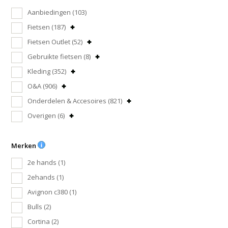
Aanbiedingen
(103)
Fietsen
(187)
Fietsen Outlet
(52)
Gebruikte fietsen
(8)
Kleding
(352)
O&A
(906)
Onderdelen & Accesoires
(821)
Overigen
(6)
Merken
2e hands
(1)
2ehands
(1)
Avignon c380
(1)
Bulls
(2)
Cortina
(2)