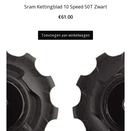
Sram Kettingblad 10 Speed 50T Zwart
€
61.00
Toevoegen aan winkelwagen