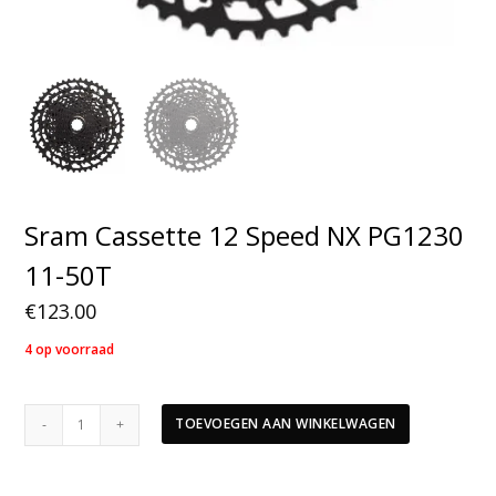
Sram Cassette 12 Speed NX PG1230
11-50T
€
123.00
4 op voorraad
Sram
TOEVOEGEN AAN WINKELWAGEN
Cassette
12
Speed