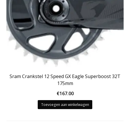
Sram Crankstel 12 Speed GX Eagle Superboost 32T
175mm
€
167.00
Toevoegen aan winkelwagen