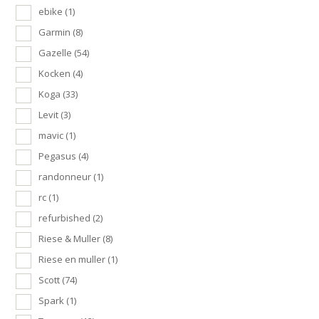
ebike
(1)
Garmin
(8)
Gazelle
(54)
Kocken
(4)
Koga
(33)
Levit
(3)
mavic
(1)
Pegasus
(4)
randonneur
(1)
rc
(1)
refurbished
(2)
Riese & Muller
(8)
Riese en muller
(1)
Scott
(74)
Spark
(1)