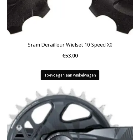
Sram Derailleur Wielset 10 Speed X0
€
53.00
Toevoegen aan winkelwagen