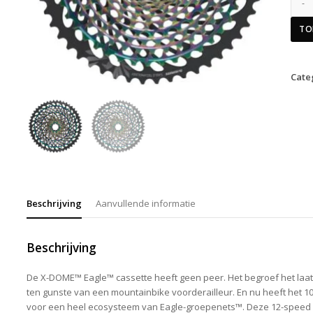
TO
Cate
Beschrijving
Aanvullende informatie
Beschrijving
De X-DOME™ Eagle™ cassette heeft geen peer. Het begroef het laa
ten gunste van een mountainbike voorderailleur. En nu heeft het 
voor een heel ecosysteem van Eagle-groepenets™. Deze 12-speed c