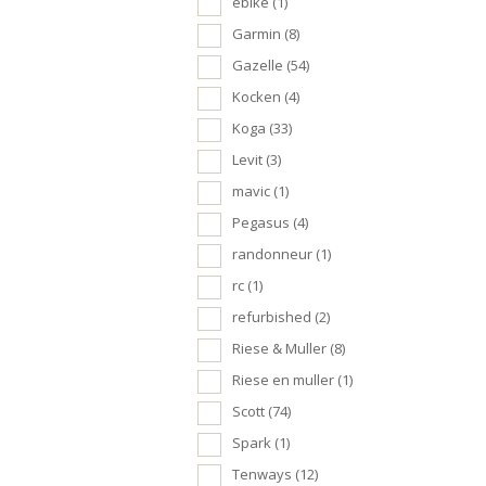
ebike
(1)
Garmin
(8)
Gazelle
(54)
Kocken
(4)
Koga
(33)
Levit
(3)
mavic
(1)
Pegasus
(4)
randonneur
(1)
rc
(1)
refurbished
(2)
Riese & Muller
(8)
Riese en muller
(1)
Scott
(74)
Spark
(1)
Tenways
(12)