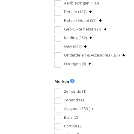
Aanbiedingen
(103)
Fietsen
(187)
Fietsen Outlet
(52)
Gebruikte fietsen
(7)
Kleding
(352)
O&A
(906)
Onderdelen & Accesoires
(821)
Overigen
(6)
Merken
2e hands
(1)
2ehands
(1)
Avignon c380
(1)
Bulls
(2)
Cortina
(2)